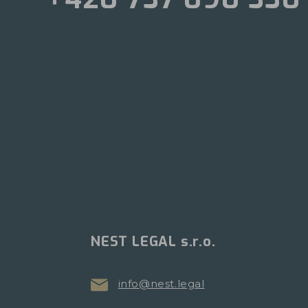
NEST LEGAL s.r.o.
info@nest.legal