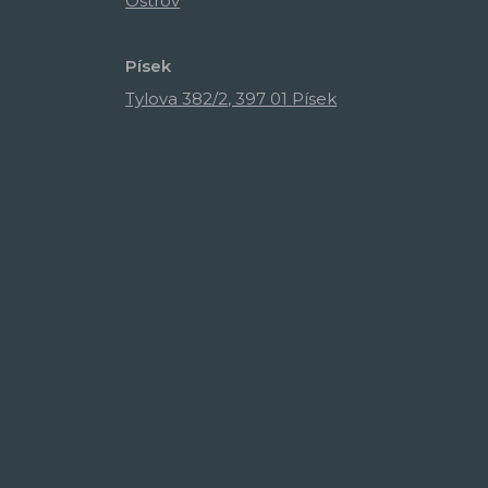
Ostrov
Písek
Tylova 382/2, 397 01 Písek