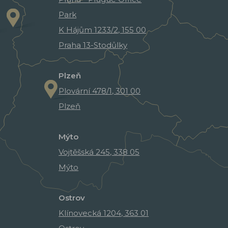
Park
K Hájům 1233/2, 155 00
Praha 13-Stodůlky
Plzeň
Plovární 478/1, 301 00
Plzeň
Mýto
Vojtěšská 245, 338 05
Mýto
Ostrov
Klínovecká 1204, 363 01