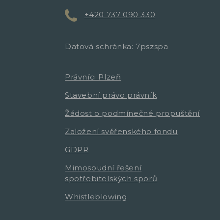
+420 737 090 330
Datová schránka: 7pszspa
Právníci Plzeň
Stavební právo právník
Žádost o podmínečné propuštění
Založení svěřenského fondu
GDPR
Mimosoudní řešení
spotřebitelských sporů
Whistleblowing