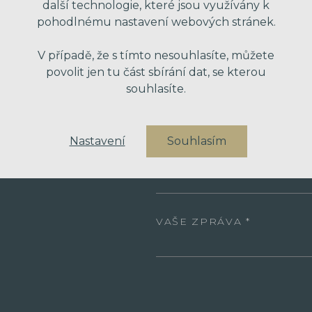
další technologie, které jsou využívány k
pohodlnému nastavení webových stránek.
VAŠE JMÉNO
V případě, že s tímto nesouhlasíte, můžete
povolit jen tu část sbírání dat, se kterou
souhlasíte.
VÁŠ EMAIL
Nastavení
Souhlasím
VÁŠ TELEFON
VAŠE ZPRÁVA