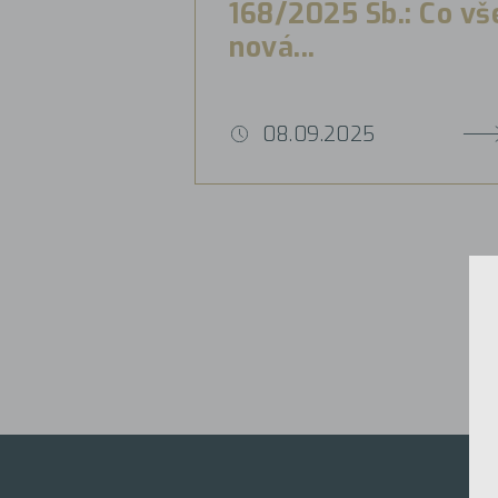
168/2025 Sb.: Co vš
nová...
08.09.2025