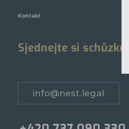
Kontakt
Sjednejte si schůzku
info@nest.legal
+420 737 090 330