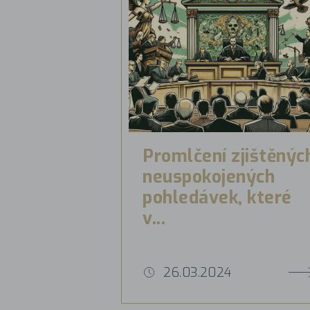
Promlčení zjištěnýc
neuspokojených
pohledávek, které
v...
26.03.2024