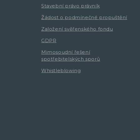
Stavební právo právník
Žádost o podmínečné propuštění
Založení svěřenského fondu
GDPR
Mimosoudní řešení
spotřebitelských sporů
Whistleblowing