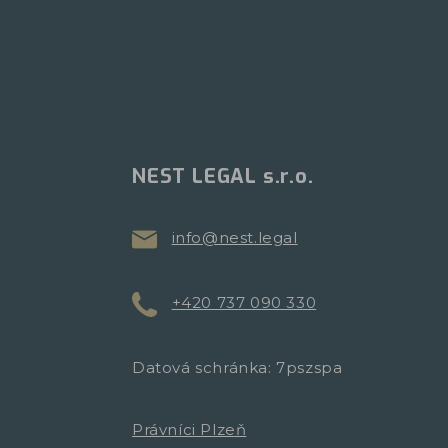
NEST LEGAL s.r.o.
info@nest.legal
+420 737 090 330
Datová schránka: 7pszspa
Právníci Plzeň