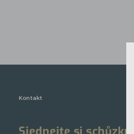
Kontakt
Sjednejte si schůzku