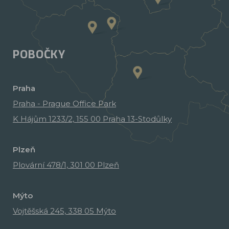
POBOČKY
Praha
Praha - Prague Office Park
K Hájům 1233/2, 155 00 Praha 13-Stodůlky
Plzeň
Plovární 478/1, 301 00 Plzeň
Mýto
Vojtěšská 245, 338 05 Mýto