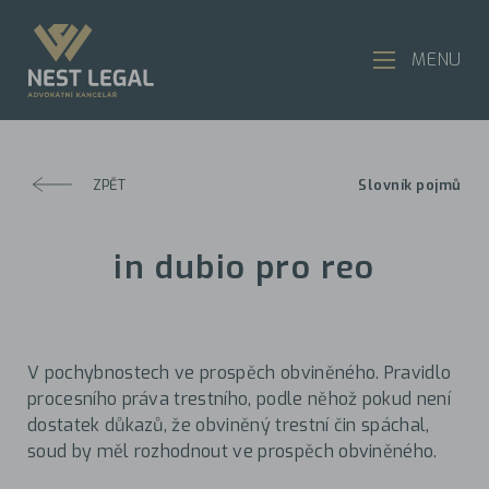
MENU
ZPĚT
Slovník pojmů
in dubio pro reo
V pochybnostech ve prospěch obviněného. Pravidlo
procesního práva trestního, podle něhož pokud není
dostatek důkazů, že obviněný trestní čin spáchal,
soud by měl rozhodnout ve prospěch obviněného.