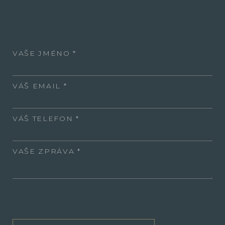
VAŠE JMÉNO
VÁŠ EMAIL
VÁŠ TELEFON
VAŠE ZPRÁVA