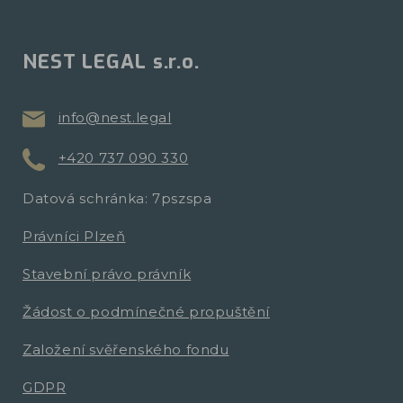
NEST LEGAL s.r.o.
info@nest.legal
+420 737 090 330
Datová schránka: 7pszspa
Právníci Plzeň
Stavební právo právník
Žádost o podmínečné propuštění
Založení svěřenského fondu
GDPR