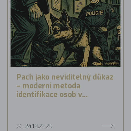
Pach jako neviditelný důkaz
– moderní metoda
identifikace osob v...
24.10.2025