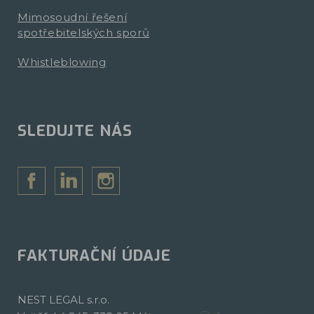
Mimosoudní řešení
spotřebitelských sporů
Whistleblowing
SLEDUJTE NÁS
FAKTURAČNÍ ÚDAJE
NEST LEGAL s.r.o.