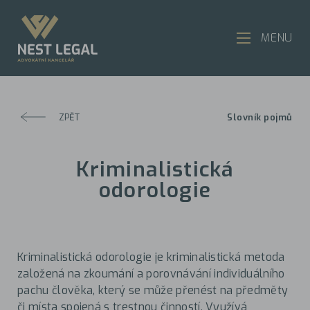
MENU
ZPĚT
Slovník pojmů
Kriminalistická
odorologie
Kriminalistická odorologie je kriminalistická metoda
založená na zkoumání a porovnávání individuálního
pachu člověka, který se může přenést na předměty
či místa spojená s trestnou činností. Využívá