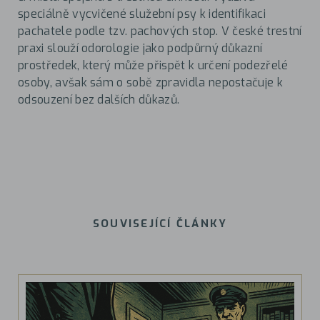
speciálně vycvičené služební psy k identifikaci
pachatele podle tzv. pachových stop. V české trestní
praxi slouží odorologie jako podpůrný důkazní
prostředek, který může přispět k určení podezřelé
osoby, avšak sám o sobě zpravidla nepostačuje k
odsouzení bez dalších důkazů.
SOUVISEJÍCÍ ČLÁNKY