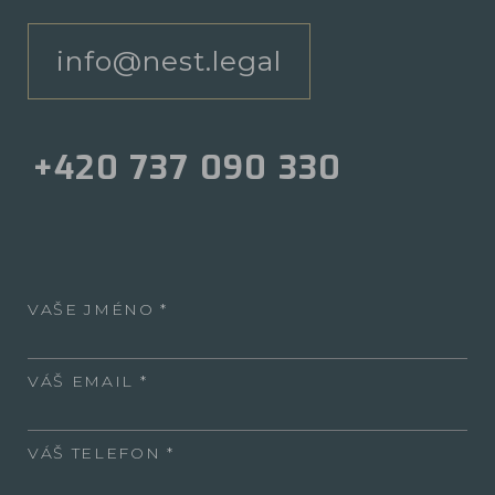
info@nest.legal
+420 737 090 330
VAŠE JMÉNO
VÁŠ EMAIL
VÁŠ TELEFON