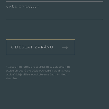
VAŠE ZPRÁVA
ODESLAT ZPRÁVU
* Odesláním formuláře souhlasím se zpracováním
osobních údajů pro účely obchodní nabídky. Vaše
osobní údaje dále neposkytujeme žádným třetím
stranám.