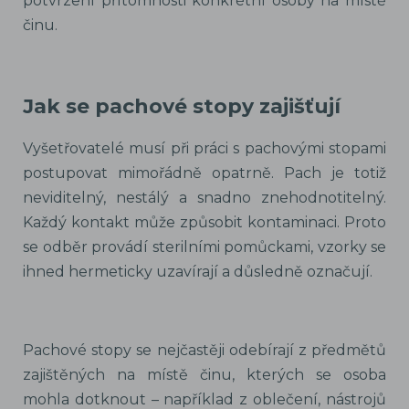
potvrzení přítomnosti konkrétní osoby na místě
činu.
Jak se pachové stopy zajišťují
Vyšetřovatelé musí při práci s pachovými stopami
postupovat mimořádně opatrně. Pach je totiž
neviditelný, nestálý a snadno znehodnotitelný.
Každý kontakt může způsobit kontaminaci. Proto
se odběr provádí sterilními pomůckami, vzorky se
ihned hermeticky uzavírají a důsledně označují.
Pachové stopy se nejčastěji odebírají z předmětů
zajištěných na místě činu, kterých se osoba
mohla dotknout – například z oblečení, nástrojů