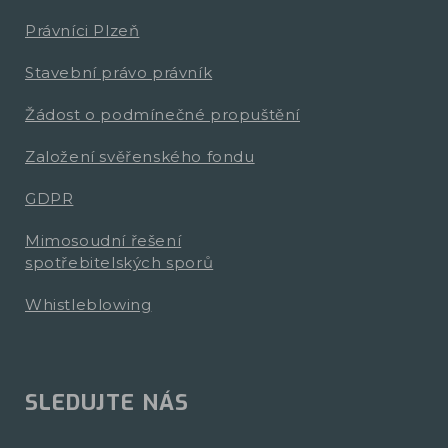
Právníci Plzeň
Stavební právo právník
Žádost o podmínečné propuštění
Založení svěřenského fondu
GDPR
Mimosoudní řešení
spotřebitelských sporů
Whistleblowing
SLEDUJTE NÁS