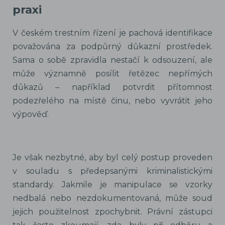
praxi
V českém trestním řízení je pachová identifikace
považována za podpůrný důkazní prostředek.
Sama o sobě zpravidla nestačí k odsouzení, ale
může významně posílit řetězec nepřímých
důkazů – například potvrdit přítomnost
podezřelého na místě činu, nebo vyvrátit jeho
výpověď.
Je však nezbytné, aby byl celý postup proveden
v souladu s předepsanými kriminalistickými
standardy. Jakmile je manipulace se vzorky
nedbalá nebo nezdokumentovaná, může soud
jejich použitelnost zpochybnit. Právní zástupci