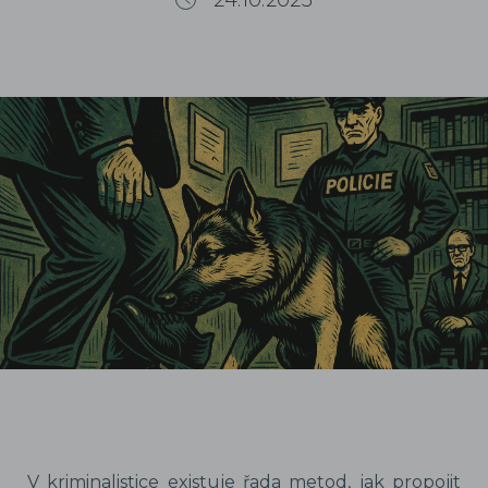
24.10.2025
V kriminalistice existuje řada metod, jak propojit