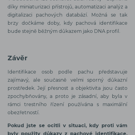
díky miniaturizaci přístrojů, automatizaci analýz a
digitalizaci pachových databází. Možná se tak
brzy dočkáme doby, kdy pachová identifikace
bude stejně běžným důkazem jako DNA profil.
Závěr
Identifikace osob podle pachu představuje
zajímavý, ale současně velmi sporný důkazní
prostředek. Její přesnost a objektivita jsou často
zpochybňovány, a proto je zásadní, aby byla v
rámci trestního řízení používána s maximální
obezřetností.
Pokud jste se ocitli v situaci, kdy proti vám
byly použity důkazy z pachové identifikace,