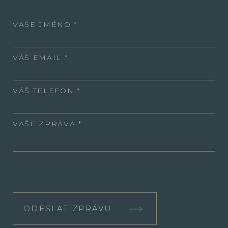
VAŠE JMÉNO
VÁŠ EMAIL
VÁŠ TELEFON
VAŠE ZPRÁVA
ODESLAT ZPRÁVU