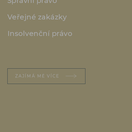
Správní právo
Veřejné zakázky
Insolvenční právo
ZAJÍMÁ MĚ VÍCE