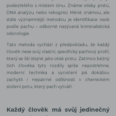
podezřelého s místem činu. Známe otisky prstů,
DNA analýzu nebo rekognici. Méně známou, ale
stále významnější metodou je identifikace osob
podle pachu – odborně nazývaná kriminalistická
odorologie.
Tato metoda vychází z předpokladu, že každý
člověk nese svůj vlastní, specifický pachový profil,
který se liší stejně jako otisk prstu. Zatímco běžný
čich člověka tyto rozdíly spíše nepostřehne,
moderní technika a vycvičení psi dokážou
zachytit i nepatrné odlišnosti v chemickém
složení potu, který pach vytváří.
Každý člověk má svůj jedinečný