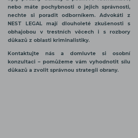
nebo máte pochybnosti o jejich správnosti,
nechte si poradit odborníkem. Advokáti z
NEST LEGAL mají dlouholeté zkušenosti s
obhajobou v trestních věcech i s rozbory
důkazů z oblasti kriminalistiky.
Kontaktujte nás a domluvte si osobní
konzultaci – pomůžeme vám vyhodnotit sílu
důkazů a zvolit správnou strategii obrany.