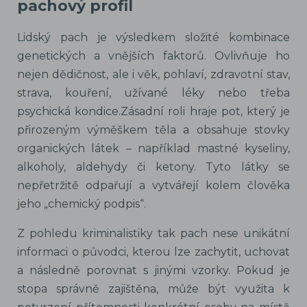
pachový profil
Lidský pach je výsledkem složité kombinace
genetických a vnějších faktorů. Ovlivňuje ho
nejen dědičnost, ale i věk, pohlaví, zdravotní stav,
strava, kouření, užívané léky nebo třeba
psychická kondice.Zásadní roli hraje pot, který je
přirozeným výměškem těla a obsahuje stovky
organických látek – například mastné kyseliny,
alkoholy, aldehydy či ketony. Tyto látky se
nepřetržitě odpařují a vytvářejí kolem člověka
jeho „chemický podpis“.
Z pohledu kriminalistiky tak pach nese unikátní
informaci o původci, kterou lze zachytit, uchovat
a následně porovnat s jinými vzorky. Pokud je
stopa správně zajištěna, může být využita k