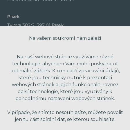
Písek
Tylova 382/2, 397 01 Písek
Na vašem soukromí nám záleží
Na naší webové stránce využíváme různé
technologie, abychom Vám mohli poskytnout
optimální zážitek. K nim patří zpracování údajů,
které jsou technicky nutné k prezentaci
webových stránek a jejich funkcionalit, rovněž
další technologie, které jsou využívány k
pohodlnému nastavení webových stránek.
made with passion by Red Peppers
V případě, že s tímto nesouhlasíte, můžete povolit
jen tu část sbírání dat, se kterou souhlasíte.