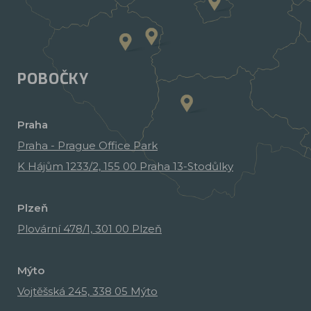
POBOČKY
Praha
Praha - Prague Office Park
K Hájům 1233/2, 155 00 Praha 13-Stodůlky
Plzeň
Plovární 478/1, 301 00 Plzeň
Mýto
Vojtěšská 245, 338 05 Mýto