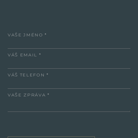
VAŠE JMÉNO
VÁŠ EMAIL
VÁŠ TELEFON
VAŠE ZPRÁVA