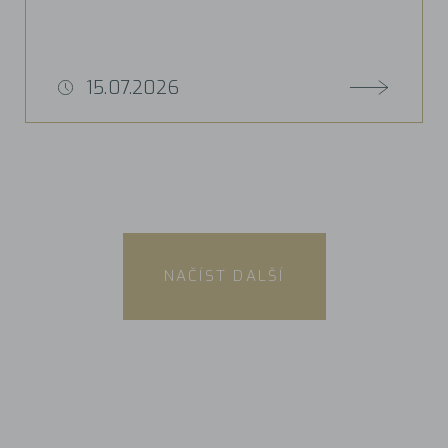
15.07.2026
NAČÍST DALŠÍ