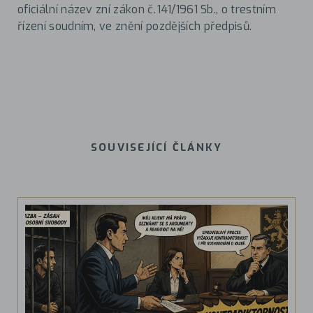
oficiální název zní zákon č. 141/1961 Sb., o trestním
řízení soudním, ve znění pozdějších předpisů.
SOUVISEJÍCÍ ČLÁNKY