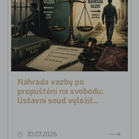
Náhrada vazby po
propuštění na svobodu:
Ústavní soud vyložil...
30.07.2026