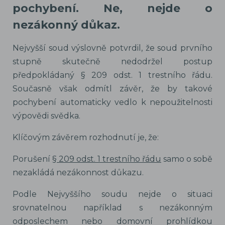
pochybení. Ne, nejde o
nezákonný důkaz.
Nejvyšší soud výslovně potvrdil, že soud prvního
stupně skutečně nedodržel postup
předpokládaný § 209 odst. 1 trestního řádu.
Současně však odmítl závěr, že by takové
pochybení automaticky vedlo k nepoužitelnosti
výpovědi svědka.
Klíčovým závěrem rozhodnutí je, že:
Porušení §
209 odst. 1 trestního řádu
samo o sobě
nezakládá nezákonnost důkazu.
Podle Nejvyššího soudu nejde o situaci
srovnatelnou například s nezákonným
odposlechem nebo domovní prohlídkou