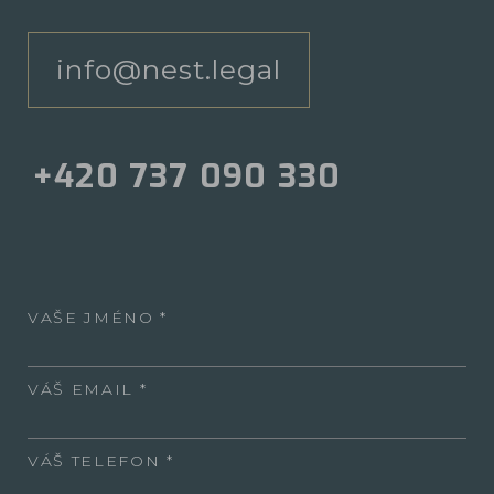
info@nest.legal
+420 737 090 330
VAŠE JMÉNO
VÁŠ EMAIL
VÁŠ TELEFON