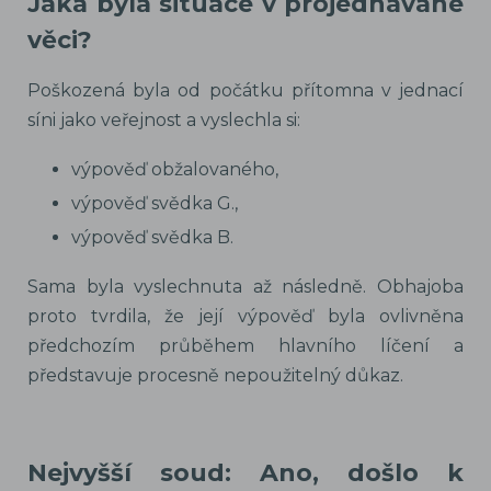
Jaká byla situace v projednávané
věci?
Poškozená byla od počátku přítomna v jednací
síni jako veřejnost a vyslechla si:
výpověď obžalovaného,
výpověď svědka G.,
výpověď svědka B.
Sama byla vyslechnuta až následně. Obhajoba
proto tvrdila, že její výpověď byla ovlivněna
předchozím průběhem hlavního líčení a
představuje procesně nepoužitelný důkaz.
Nejvyšší soud: Ano, došlo k