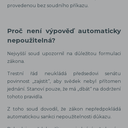
provedenou bez soudního příkazu.
Proč není výpověď automaticky
nepoužitelná?
Nejvyšší soud upozornil na důležitou formulaci
zákona.
Trestní řád neukládá předsedovi senátu
povinnost „zajistit“, aby svědek nebyl přítomen
jednání. Stanoví pouze, že má „dbát“ na dodržení
tohoto pravidla.
Z toho soud dovodil, že zákon nepředpokládá
automatickou sankci nepoužitelnosti důkazu.