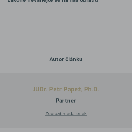
zákone neváhejte se na nás obrátit!
Autor článku
JUDr. Petr Papež, Ph.D.
Partner
Zobrazit medailonek