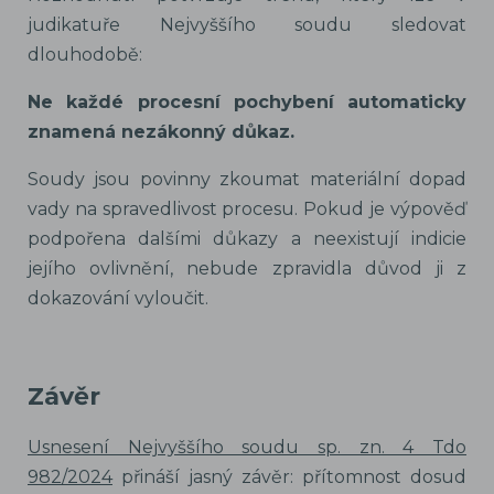
judikatuře Nejvyššího soudu sledovat
dlouhodobě:
Ne každé procesní pochybení automaticky
znamená nezákonný důkaz.
Soudy jsou povinny zkoumat materiální dopad
vady na spravedlivost procesu. Pokud je výpověď
podpořena dalšími důkazy a neexistují indicie
jejího ovlivnění, nebude zpravidla důvod ji z
dokazování vyloučit.
Závěr
Usnesení Nejvyššího soudu sp. zn. 4 Tdo
982/2024
přináší jasný závěr: přítomnost dosud