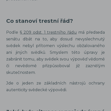
Co stanoví trestní řád?
Podle
§ 209 odst. 1 trestního řádu
má předseda
senátu dbát na to, aby dosud nevyslechnutý
svědek nebyl přítomen výslechu obžalovaného
ani jiných svědků. Smyslem této úpravy je
zabránit tomu, aby svědek svou výpověď vědomě
či nevědomě přizpůsoboval již zaznělým
skutečnostem.
Jde o jeden ze základních nástrojů ochrany
autenticity svědecké výpovědi.