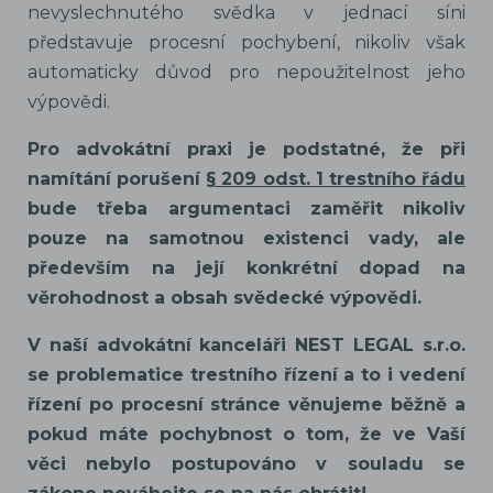
nevyslechnutého svědka v jednací síni
představuje procesní pochybení, nikoliv však
automaticky důvod pro nepoužitelnost jeho
výpovědi.
Pro advokátní praxi je podstatné, že při
namítání porušení
§ 209 odst. 1 trestního řádu
bude třeba argumentaci zaměřit nikoliv
pouze na samotnou existenci vady, ale
především na její konkrétní dopad na
věrohodnost a obsah svědecké výpovědi.
V naší advokátní kanceláři NEST LEGAL s.r.o.
se problematice trestního řízení a to i vedení
řízení po procesní stránce věnujeme běžně a
pokud máte pochybnost o tom, že ve Vaší
věci nebylo postupováno v souladu se