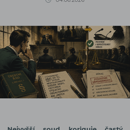
04.06.2026
Nejvyšší soud koriguje častý