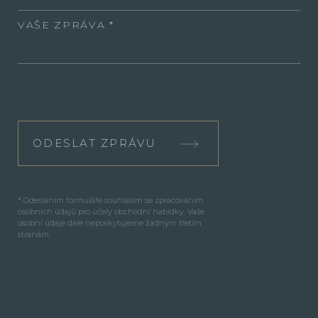
VAŠE ZPRÁVA
ODESLAT ZPRÁVU
* Odesláním formuláře souhlasím se zpracováním
osobních údajů pro účely obchodní nabídky. Vaše
osobní údaje dále neposkytujeme žádným třetím
stranám.