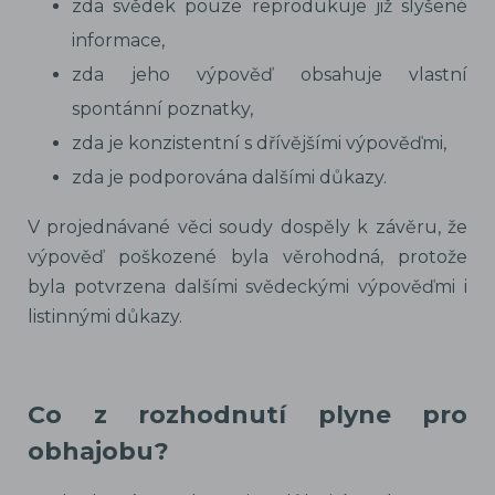
zda svědek pouze reprodukuje již slyšené
informace,
zda jeho výpověď obsahuje vlastní
spontánní poznatky,
zda je konzistentní s dřívějšími výpověďmi,
zda je podporována dalšími důkazy.
V projednávané věci soudy dospěly k závěru, že
výpověď poškozené byla věrohodná, protože
byla potvrzena dalšími svědeckými výpověďmi i
listinnými důkazy.
Co z rozhodnutí plyne pro
obhajobu?