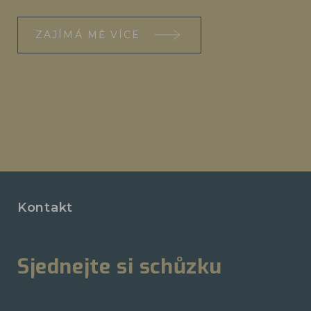
ZAJÍMÁ MĚ VÍCE
Kontakt
Sjednejte si schůzku