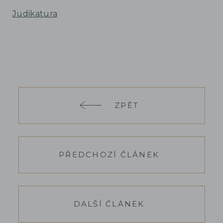
Judikatura
ZPĚT
PŘEDCHOZÍ ČLÁNEK
DALŠÍ ČLÁNEK