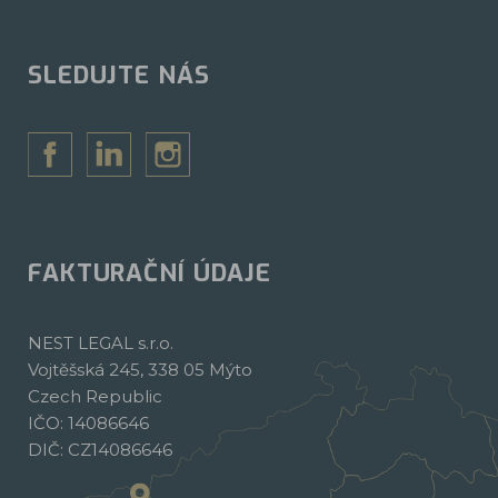
SLEDUJTE NÁS
FAKTURAČNÍ ÚDAJE
NEST LEGAL s.r.o.
Vojtěšská 245, 338 05 Mýto
Czech Republic
IČO: 14086646
DIČ: CZ14086646