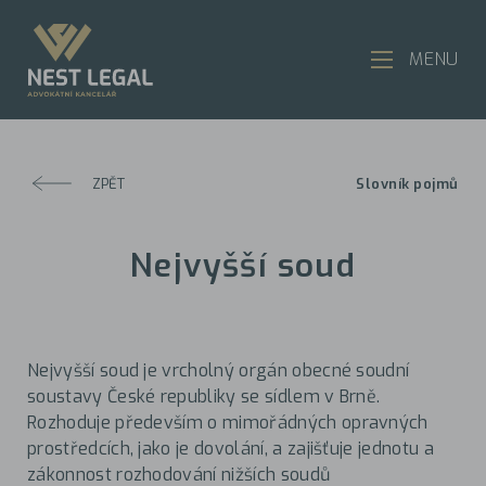
MENU
ZPĚT
Slovník pojmů
Nejvyšší soud
Nejvyšší soud je vrcholný orgán obecné soudní
soustavy České republiky se sídlem v Brně.
Rozhoduje především o mimořádných opravných
prostředcích, jako je dovolání, a zajišťuje jednotu a
zákonnost rozhodování nižších soudů