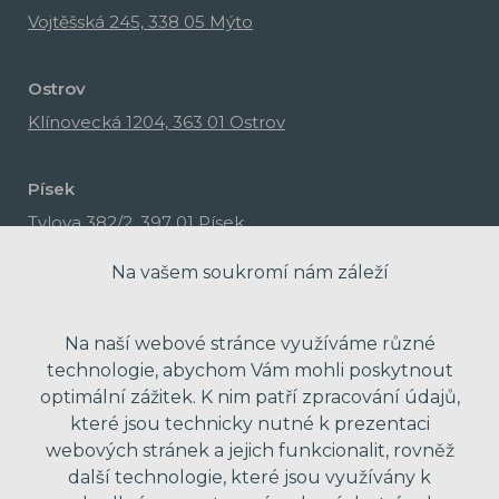
Vojtěšská 245, 338 05 Mýto
Ostrov
Klínovecká 1204, 363 01 Ostrov
Písek
Tylova 382/2, 397 01 Písek
Na vašem soukromí nám záleží
Na naší webové stránce využíváme různé
technologie, abychom Vám mohli poskytnout
optimální zážitek. K nim patří zpracování údajů,
které jsou technicky nutné k prezentaci
webových stránek a jejich funkcionalit, rovněž
další technologie, které jsou využívány k