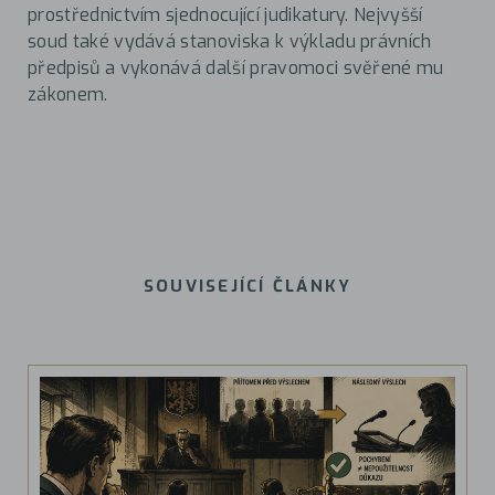
prostřednictvím sjednocující judikatury. Nejvyšší
soud také vydává stanoviska k výkladu právních
předpisů a vykonává další pravomoci svěřené mu
zákonem.
SOUVISEJÍCÍ ČLÁNKY