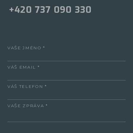
+420 737 090 330
VAŠE JMÉNO
VÁŠ EMAIL
VÁŠ TELEFON
VAŠE ZPRÁVA