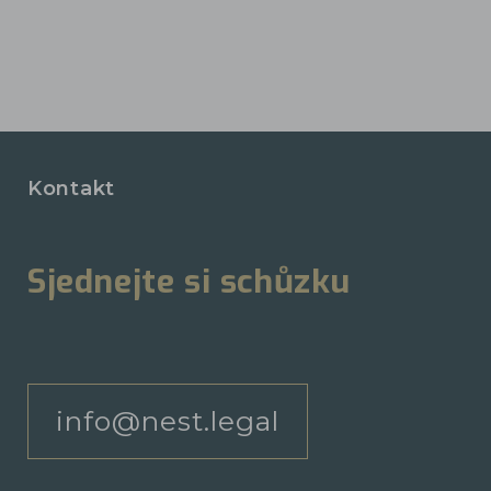
Kontakt
Sjednejte si schůzku
info@nest.legal