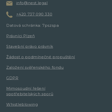
info@nest.legal
+420 737 090 330
Datová schránka: 7pszspa
Právníci Plzeň
Stavební právo právník
Žádost o podmínečné propuštění
Založení svěřenského fondu
GDPR
Mimosoudní řešení
spotřebitelských sporů
Whistleblowing