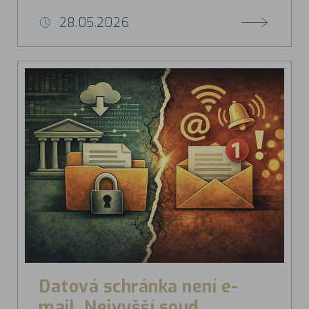
28.05.2026
Datová schránka není e-
mail. Nejvyšší soud