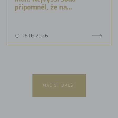
připomněl, že na...
16.03.2026
NAČÍST DALŠÍ