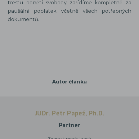
trestu odnětí svobody zařídíme kompletně za
paušální poplatek
včetně všech potřebných
dokumentů.
Autor článku
JUDr. Petr Papež, Ph.D.
Partner
Zobrazit medailonek