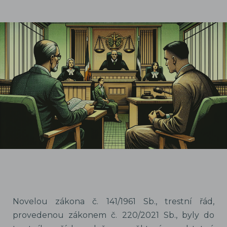
Novelou zákona č. 141/1961 Sb., trestní řád,
provedenou zákonem č. 220/2021 Sb., byly do