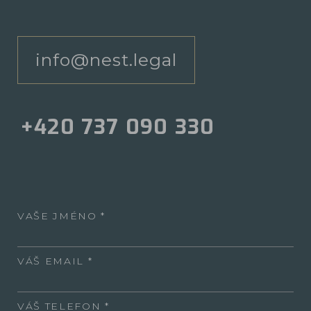
info@nest.legal
+420 737 090 330
VAŠE JMÉNO
VÁŠ EMAIL
VÁŠ TELEFON