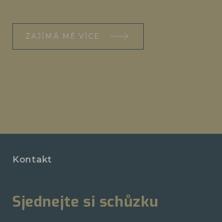
ZAJÍMÁ MĚ VÍCE
Kontakt
Sjednejte si schůzku