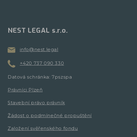
NEST LEGAL s.r.o.
info@nest.legal
+420 737 090 330
Datová schránka: 7pszspa
Právníci Plzeň
Stavební právo právník
Žádost o podmínečné propuštění
Založení svěřenského fondu