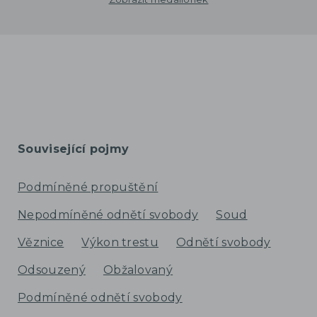
Související pojmy
Podmíněné propuštění
Nepodmíněné odnětí svobody
Soud
Věznice
Výkon trestu
Odnětí svobody
Odsouzený
Obžalovaný
Podmíněné odnětí svobody