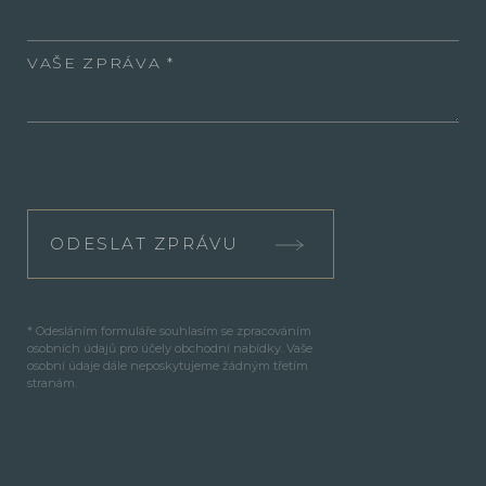
VAŠE ZPRÁVA
ODESLAT ZPRÁVU
* Odesláním formuláře souhlasím se zpracováním
osobních údajů pro účely obchodní nabídky. Vaše
osobní údaje dále neposkytujeme žádným třetím
stranám.