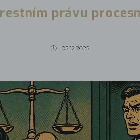
trestním právu proces
05.12.2025