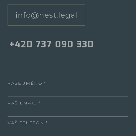
info@nest.legal
+420 737 090 330
VAŠE JMÉNO
VÁŠ EMAIL
VÁŠ TELEFON