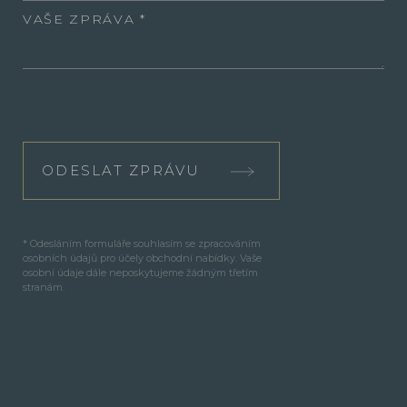
VAŠE ZPRÁVA
ODESLAT ZPRÁVU
* Odesláním formuláře souhlasím se zpracováním
osobních údajů pro účely obchodní nabídky. Vaše
osobní údaje dále neposkytujeme žádným třetím
stranám.