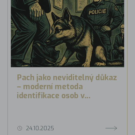
Pach jako neviditelný důkaz
– moderní metoda
identifikace osob v...
24.10.2025