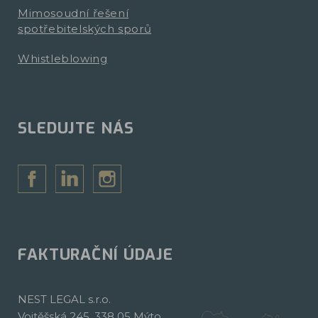
Mimosoudní řešení
spotřebitelských sporů
Whistleblowing
SLEDUJTE NÁS
FAKTURAČNÍ ÚDAJE
NEST LEGAL s.r.o.
Vojtěšská 245, 338 05 Mýto