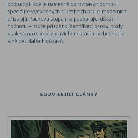
odorologii, kde je následně porovnáván pomocí
speciálně vycvičených služebních psů či moderních
přístrojů. Pachová stopa má podporující důkazní
hodnotu – může přispět k identifikaci osoby, nikdy
však sama o sobě zpravidla nestačí k rozhodnutí o
vině bez dalších důkazů.
SOUVISEJÍCÍ ČLÁNKY