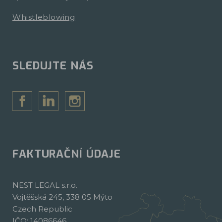
Whistleblowing
SLEDUJTE NÁS
FAKTURAČNÍ ÚDAJE
NEST LEGAL s.r.o.
Vojtěšská 245, 338 05 Mýto
Czech Republic
IČO: 14086646