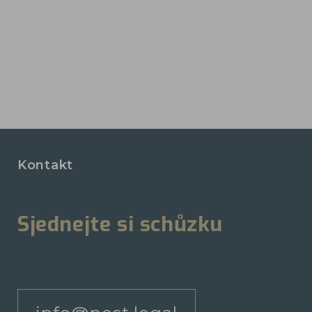
Kontakt
Sjednejte si schůzku