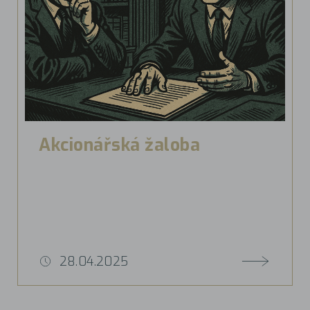
Akcionářská žaloba
28.04.2025