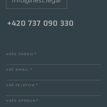
info@nest.legal
+420 737 090 330
VAŠE JMÉNO
VÁŠ EMAIL
VÁŠ TELEFON
VAŠE ZPRÁVA