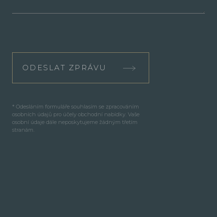
ODESLAT ZPRÁVU
* Odesláním formuláře souhlasím se zpracováním
osobních údajů pro účely obchodní nabídky. Vaše
osobní údaje dále neposkytujeme žádným třetím
stranám.