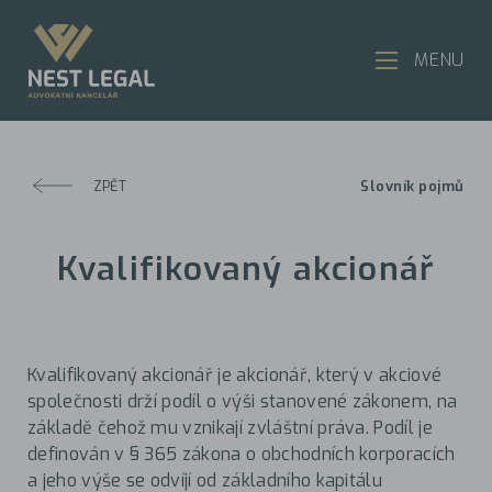
MENU
ZPĚT
Slovník pojmů
Kvalifikovaný akcionář
Kvalifikovaný akcionář je akcionář, který v akciové
společnosti drží podíl o výši stanovené zákonem, na
základě čehož mu vznikají zvláštní práva. Podíl je
definován v § 365 zákona o obchodních korporacích
a jeho výše se odvíjí od základního kapitálu