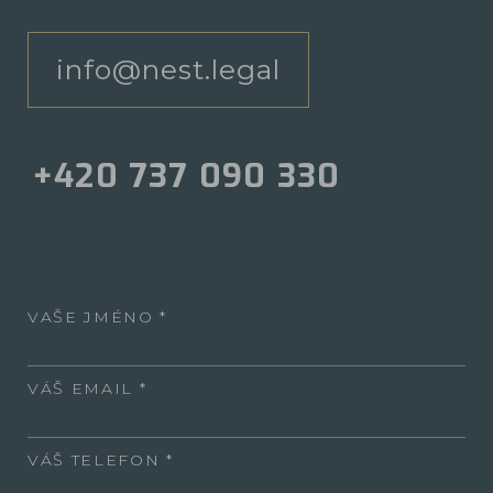
info@nest.legal
+420 737 090 330
VAŠE JMÉNO
VÁŠ EMAIL
VÁŠ TELEFON