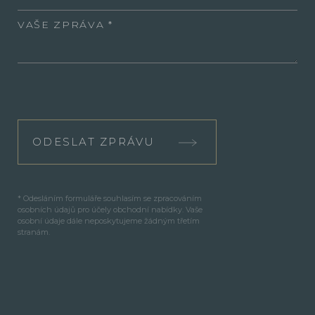
VAŠE ZPRÁVA
ODESLAT ZPRÁVU
* Odesláním formuláře souhlasím se zpracováním
osobních údajů pro účely obchodní nabídky. Vaše
osobní údaje dále neposkytujeme žádným třetím
stranám.