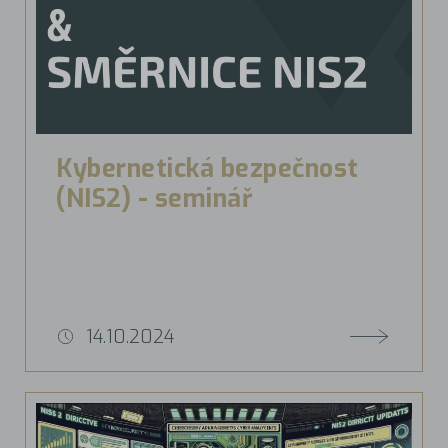
Kybernetická bezpečnost
(NIS2) - seminář
14.10.2024