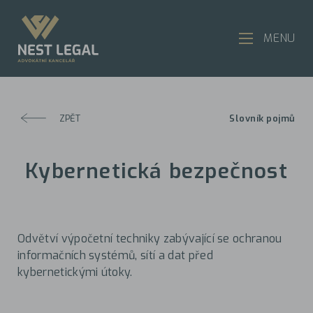
MENU
ZPĚT
Slovník pojmů
Kybernetická bezpečnost
Odvětví výpočetní techniky zabývající se ochranou
informačních systémů, sítí a dat před
kybernetickými útoky.