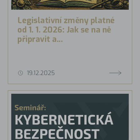
Legislativní změny platné
od 1. 1. 2026: Jak se na ně
připravit a...
19.12.2025