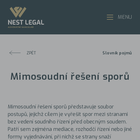
MENU
ZPĚT
Slovník pojmů
Mimosoudní řešení sporů
Mimosoudní řešení sporů představuje soubor
postupů, jejichž cílem je vyřešit spor mezi stranami
bez vedení soudního řízení před obecným soudem.
Patří sem zejména mediace, rozhodčí řízení nebo jiné
formy vyjednávání, při nichž se strany snaží