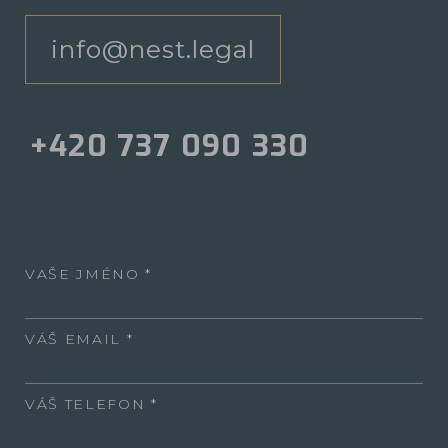
info@nest.legal
+420 737 090 330
VAŠE JMÉNO
VÁŠ EMAIL
VÁŠ TELEFON