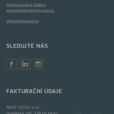
Mimosoudní řešení
spotřebitelských sporů
Whistleblowing
SLEDUJTE NÁS
FAKTURAČNÍ ÚDAJE
NEST LEGAL s.r.o.
Vojtěšská 245, 338 05 Mýto