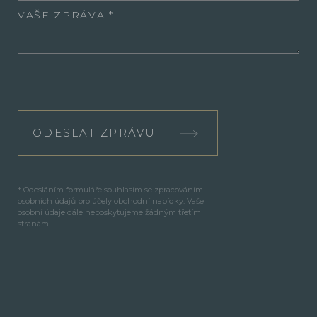
VAŠE ZPRÁVA
ODESLAT ZPRÁVU
* Odesláním formuláře souhlasím se zpracováním
osobních údajů pro účely obchodní nabídky. Vaše
osobní údaje dále neposkytujeme žádným třetím
stranám.