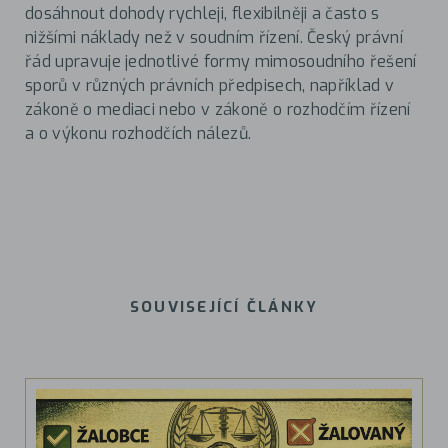
dosáhnout dohody rychleji, flexibilněji a často s
nižšími náklady než v soudním řízení. Český právní
řád upravuje jednotlivé formy mimosoudního řešení
sporů v různých právních předpisech, například v
zákoně o mediaci nebo v zákoně o rozhodčím řízení
a o výkonu rozhodčích nálezů.
SOUVISEJÍCÍ ČLÁNKY