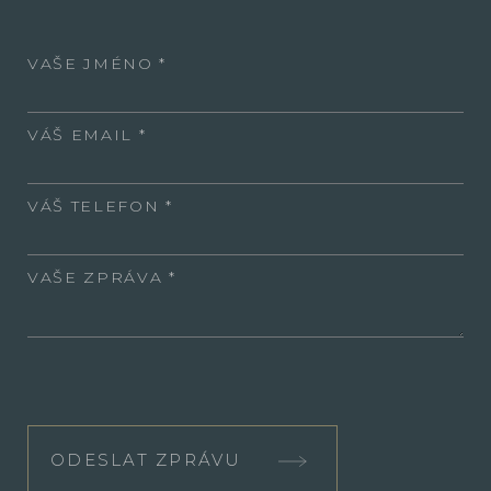
VAŠE JMÉNO
VÁŠ EMAIL
VÁŠ TELEFON
VAŠE ZPRÁVA
ODESLAT ZPRÁVU