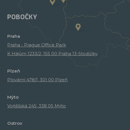
POBOČKY
Praha
Praha - Prague Office Park
K Hájům 1233/2, 155 00 Praha 13-Stodůlky
Plzeň
Plovární 478/1, 301 00 Plzeň
Mýto
Vojtěšská 245, 338 05 Mýto
Ostrov