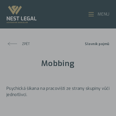
MENU
ZPĚT
Slovník pojmů
Mobbing
Psychická šikana na pracovišti ze strany skupiny vůči
jednotlivci.