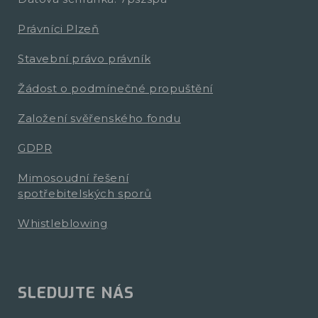
Právníci Plzeň
Stavební právo právník
Žádost o podmínečné propuštění
Založení svěřenského fondu
GDPR
Mimosoudní řešení
spotřebitelských sporů
Whistleblowing
SLEDUJTE NÁS