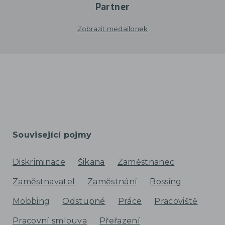
Partner
Zobrazit medailonek
Související pojmy
Diskriminace
Šikana
Zaměstnanec
Zaměstnavatel
Zaměstnání
Bossing
Mobbing
Odstupné
Práce
Pracoviště
Pracovní smlouva
Přeřazení