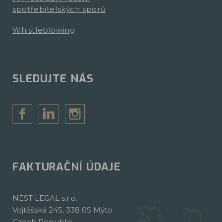
spotřebitelských sporů
Whistleblowing
SLEDUJTE NÁS
FAKTURAČNÍ ÚDAJE
NEST LEGAL s.r.o.
Vojtěšská 245, 338 05 Mýto
Czech Republic