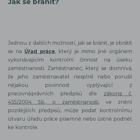
Jak se bránit?
Jednou z dalších možností, jak se bránit, je obrátit
se na
Úřad práce
, který je mimo jiné orgánem
vykonávajícím kontrolní činnost na úseku
zaměstnanosti. Zaměstnanec, který se domnívá,
že jeho zaměstnavatel nesplnil nebo porušil
nějakou povinnost vyplývající z
pracovněprávních předpisů dle
zákona č.
435/2004 Sb., o zaměstnanosti
, ve znění
pozdějších předpisů, může podat kontrolnímu
útvaru úřadu práce písemně nebo ústně podnět
ke kontrole.