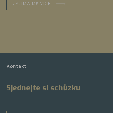
ZAJÍMÁ MĚ VÍCE
Kontakt
Sjednejte si schůzku