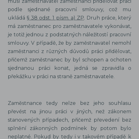
musí zaměstnavatel zaměstnanci přidělovat práci
podle sjednané pracovní smlouvy, což mu
ukládá
§ 38 odst. 1 písm. a) ZP
. Druh práce, který
má zaměstnanec pro zaměstnavatele vykonávat,
je totiž jednou z podstatných náležitostí pracovní
smlouvy. V případě, že by zaměstnavatel nemohl
zaměstnanci z různých důvodů práci přidělovat,
přičemž zaměstnanec by byl schopen a ochoten
sjednanou práci konat, jedná se zpravidla o
překážku v práci na straně zaměstnavatele.
Zaměstnance tedy nelze bez jeho souhlasu
převést na jinou práci v jiných, než zákonem
stanovených případech, přičemž převedení bez
splnění zákonných podmínek by potom bylo
neplatné. Pokud by tedy i v takovém případě k