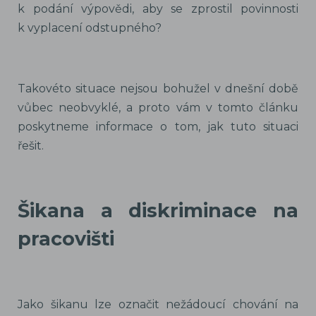
k podání výpovědi, aby se zprostil povinnosti
k vyplacení odstupného?
Takovéto situace nejsou bohužel v dnešní době
vůbec neobvyklé, a proto vám v tomto článku
poskytneme informace o tom, jak tuto situaci
řešit.
Šikana a diskriminace na
pracovišti
Jako šikanu lze označit nežádoucí chování na