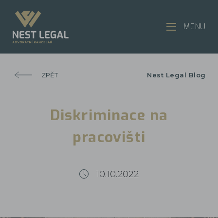
MENU
ZPĚT
Nest Legal Blog
Diskriminace na
pracovišti
10.10.2022