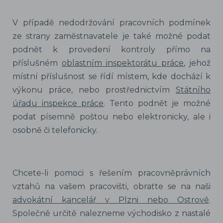
V případě nedodržování pracovních podmínek
ze strany zaměstnavatele je také možné podat
podnět k provedení kontroly přímo na
příslušném
oblastním inspektorátu práce
, jehož
místní příslušnost se řídí místem, kde dochází k
výkonu práce, nebo prostřednictvím
Státního
úřadu inspekce práce
. Tento podnět je možné
podat písemně poštou nebo elektronicky, ale i
osobně či telefonicky.
Chcete-li pomoci s řešením pracovněprávních
vztahů na vašem pracovišti, obraťte se na naši
advokátní kancelář v Plzni nebo Ostrově
.
Společně určitě nalezneme východisko z nastalé