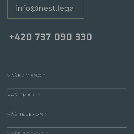
info@nest.legal
+420 737 090 330
VAŠE JMÉNO
VÁŠ EMAIL
VÁŠ TELEFON
VAŠE ZPRÁVA