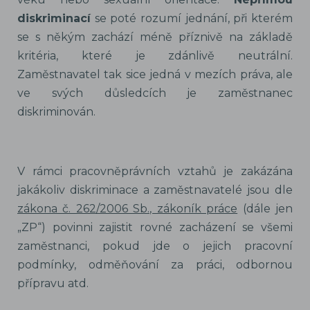
diskriminací
se poté rozumí jednání, při kterém
se s někým zachází méně příznivě na základě
kritéria, které je zdánlivě neutrální.
Zaměstnavatel tak sice jedná v mezích práva, ale
ve svých důsledcích je zaměstnanec
diskriminován.
V rámci pracovněprávních vztahů je zakázána
jakákoliv diskriminace a zaměstnavatelé jsou dle
zákona č. 262/2006 Sb., zákoník práce
(dále jen
„ZP“) povinni zajistit rovné zacházení se všemi
zaměstnanci, pokud jde o jejich pracovní
podmínky, odměňování za práci, odbornou
přípravu atd.