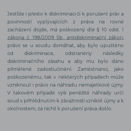
Jestliže i přesto k diskriminaci či k porušení práv a
povinností vyplývajících z práva na rovné
zacházení dojde, má poškozený dle § 10 odst. 1
zákona č. 198/2009 Sb., antidiskriminační zákon
,
právo se u soudu domáhat, aby bylo upuštěno
od diskriminace, odstraněny následky
diskriminačního zásahu a aby mu bylo dáno
přiměřené zadostiučinění. Zaměstnanci, jako
poškozenému, tak v některých případech může
vzniknout i právo na náhradu nemajetkové újmy.
V takovém případě výši peněžité náhrady určí
soud s přihlédnutím k závažnosti vzniklé újmy a k
okolnostem, za nichž k porušení práva došlo.