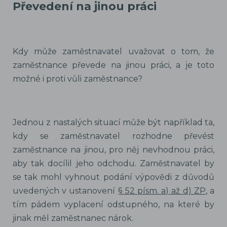
Převedení na jinou práci
Kdy může zaměstnavatel uvažovat o tom, že
zaměstnance převede na jinou práci, a je toto
možné i proti vůli zaměstnance?
Jednou z nastalých situací může být například ta,
kdy se zaměstnavatel rozhodne převést
zaměstnance na jinou, pro něj nevhodnou práci,
aby tak docílil jeho odchodu. Zaměstnavatel by
se tak mohl vyhnout podání výpovědi z důvodů
uvedených v ustanovení
§ 52 písm. a) až d) ZP
, a
tím pádem vyplacení odstupného, na které by
jinak měl zaměstnanec nárok.