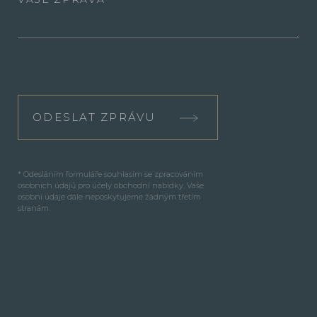
ODESLAT ZPRÁVU
* Odesláním formuláře souhlasím se zpracováním
osobních údajů pro účely obchodní nabídky. Vaše
osobní údaje dále neposkytujeme žádným třetím
stranám.