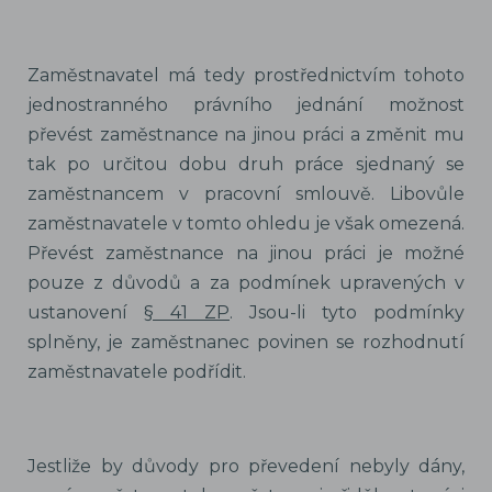
Zaměstnavatel má tedy prostřednictvím tohoto
jednostranného právního jednání možnost
převést zaměstnance na jinou práci a změnit mu
tak po určitou dobu druh práce sjednaný se
zaměstnancem v pracovní smlouvě. Libovůle
zaměstnavatele v tomto ohledu je však omezená.
Převést zaměstnance na jinou práci je možné
pouze z důvodů a za podmínek upravených v
ustanovení
§ 41 ZP
. Jsou-li tyto podmínky
splněny, je zaměstnanec povinen se rozhodnutí
zaměstnavatele podřídit.
Jestliže by důvody pro převedení nebyly dány,