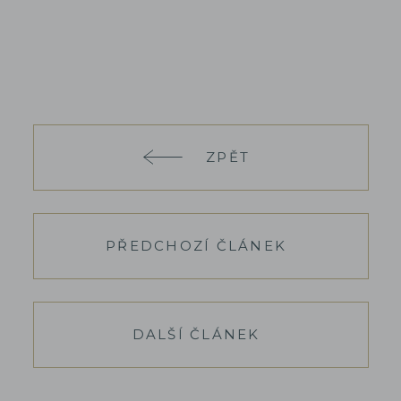
ZPĚT
PŘEDCHOZÍ ČLÁNEK
DALŠÍ ČLÁNEK