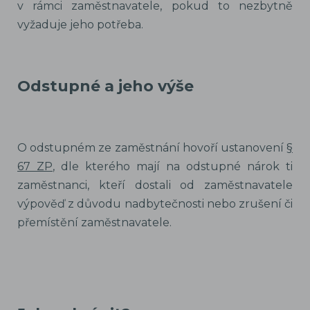
v rámci zaměstnavatele, pokud to nezbytně
vyžaduje jeho potřeba.
Odstupné a jeho výše
O odstupném ze zaměstnání hovoří ustanovení
§
67 ZP
, dle kterého mají na odstupné nárok ti
zaměstnanci, kteří dostali od zaměstnavatele
výpověď z důvodu nadbytečnosti nebo zrušení či
přemístění zaměstnavatele.