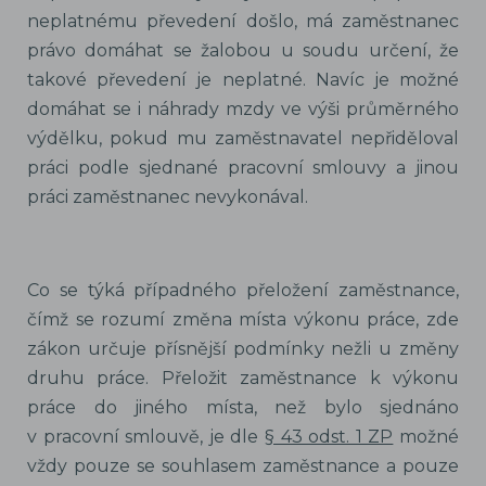
neplatnému převedení došlo, má zaměstnanec
právo domáhat se žalobou u soudu určení, že
takové převedení je neplatné. Navíc je možné
domáhat se i náhrady mzdy ve výši průměrného
výdělku, pokud mu zaměstnavatel nepřiděloval
práci podle sjednané pracovní smlouvy a jinou
práci zaměstnanec nevykonával.
Co se týká případného přeložení zaměstnance,
čímž se rozumí změna místa výkonu práce, zde
zákon určuje přísnější podmínky nežli u změny
druhu práce. Přeložit zaměstnance k výkonu
práce do jiného místa, než bylo sjednáno
v pracovní smlouvě, je dle
§ 43 odst. 1 ZP
možné
vždy pouze se souhlasem zaměstnance a pouze