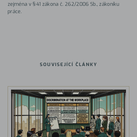
zejména v § 41 zákona č. 262/2006 Sb., zákoníku
práce.
SOUVISEJÍCÍ ČLÁNKY