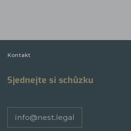
Kontakt
Sjednejte si schůzku
info@nest.legal