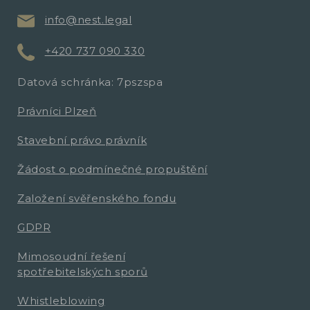
info@nest.legal
+420 737 090 330
Datová schránka: 7pszspa
Právníci Plzeň
Stavební právo právník
Žádost o podmínečné propuštění
Založení svěřenského fondu
GDPR
Mimosoudní řešení
spotřebitelských sporů
Whistleblowing