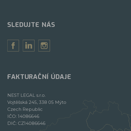
SLEDUJTE NÁS
FAKTURAČNÍ ÚDAJE
NEST LEGAL s.r.o.
Vojtěšská 245, 338 05 Mýto
Czech Republic
IČO: 14086646
DIČ: CZ14086646