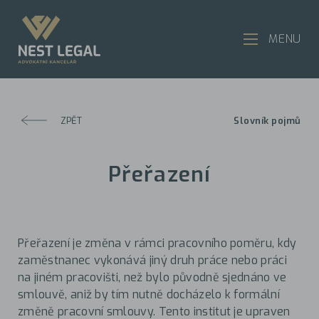
MENU
ZPĚT
Slovník pojmů
Přeřazení
Přeřazení je změna v rámci pracovního poměru, kdy
zaměstnanec vykonává jiný druh práce nebo práci
na jiném pracovišti, než bylo původně sjednáno ve
smlouvě, aniž by tím nutně docházelo k formální
změně pracovní smlouvy. Tento institut je upraven