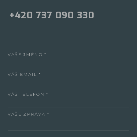
+420 737 090 330
VAŠE JMÉNO
VÁŠ EMAIL
VÁŠ TELEFON
VAŠE ZPRÁVA