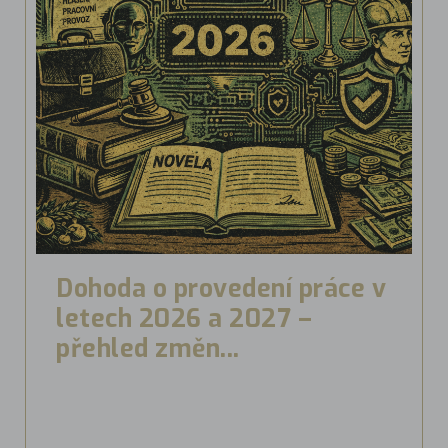
Dohoda o provedení práce v
letech 2026 a 2027 –
přehled změn...