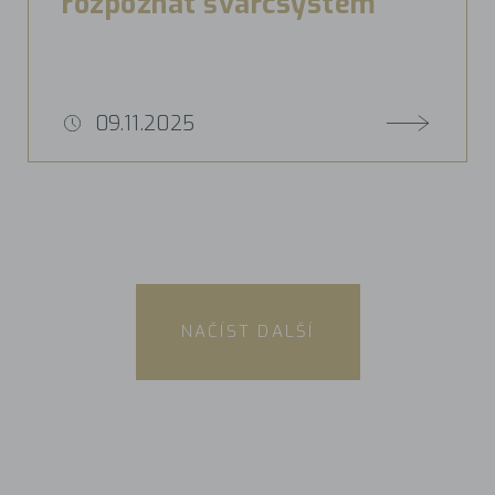
rozpoznat švarcsystém
09.11.2025
NAČÍST DALŠÍ