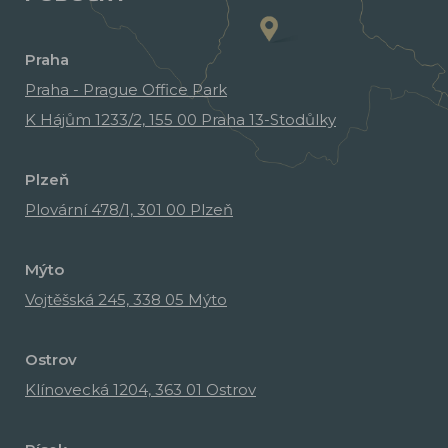
Praha
Praha - Prague Office Park
K Hájům 1233/2, 155 00 Praha 13-Stodůlky
Plzeň
Plovární 478/1, 301 00 Plzeň
Mýto
Vojtěšská 245, 338 05 Mýto
Ostrov
Klínovecká 1204, 363 01 Ostrov