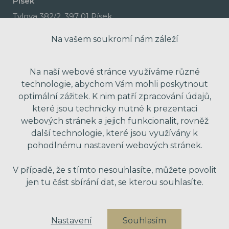
Písek
Tylova 382/2, 397 01 Písek
Na vašem soukromí nám záleží
Na naší webové stránce využíváme různé
technologie, abychom Vám mohli poskytnout
optimální zážitek. K nim patří zpracování údajů,
které jsou technicky nutné k prezentaci
webových stránek a jejich funkcionalit, rovněž
další technologie, které jsou využívány k
pohodlnému nastavení webových stránek.
made with passion by Red Peppers
V případě, že s tímto nesouhlasíte, můžete povolit
jen tu část sbírání dat, se kterou souhlasíte.
Nastavení
Souhlasím