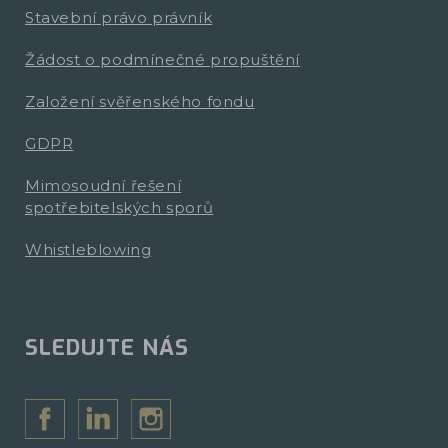
Stavební právo právník
Žádost o podmínečné propuštění
Založení svěřenského fondu
GDPR
Mimosoudní řešení
spotřebitelských sporů
Whistleblowing
SLEDUJTE NÁS