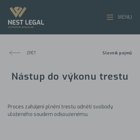
MENU
ZPĚT
Slovník pojmů
Nástup do výkonu trestu
Proces zahájení plnění trestu odnětí svobody
uloženého soudem odsouzenému.