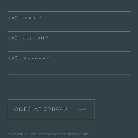
VÁŠ EMAIL
VÁŠ TELEFON
VAŠE ZPRÁVA
ODESLAT ZPRÁVU
* Odesláním formuláře souhlasím se zpracováním