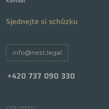
Kontakt
Sjednejte si schůzku
info@nest.legal
+420 737 090 330
VAŠE JMÉNO