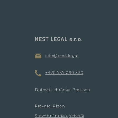
NEST LEGAL s.r.o.
info@nest.legal
+420 737 090 330
Datová schránka: 7pszspa
Právníci Plzeň
Stavební právo právník