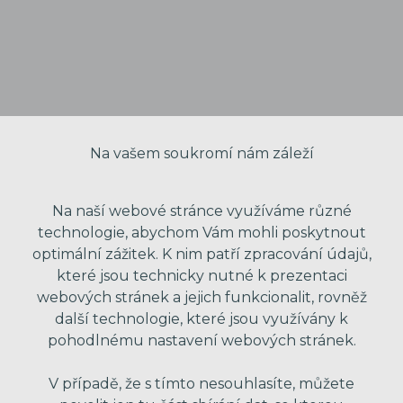
Na vašem soukromí nám záleží
Na naší webové stránce využíváme různé
technologie, abychom Vám mohli poskytnout
optimální zážitek. K nim patří zpracování údajů,
které jsou technicky nutné k prezentaci
VAŠE JMÉNO
webových stránek a jejich funkcionalit, rovněž
další technologie, které jsou využívány k
pohodlnému nastavení webových stránek.
VÁŠ EMAIL
V případě, že s tímto nesouhlasíte, můžete