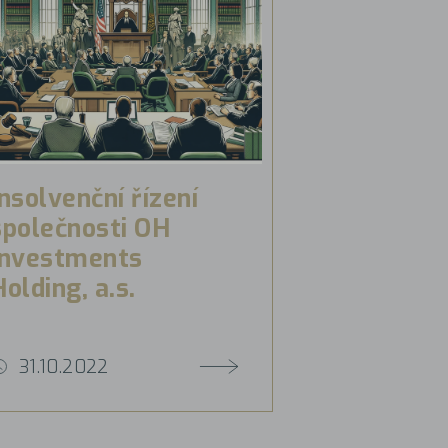
Insolvenční řízení
společnosti OH
Investments
Holding, a.s.
31.10.2022