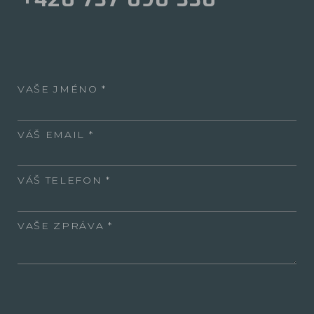
VAŠE JMÉNO
VÁŠ EMAIL
VÁŠ TELEFON
VAŠE ZPRÁVA