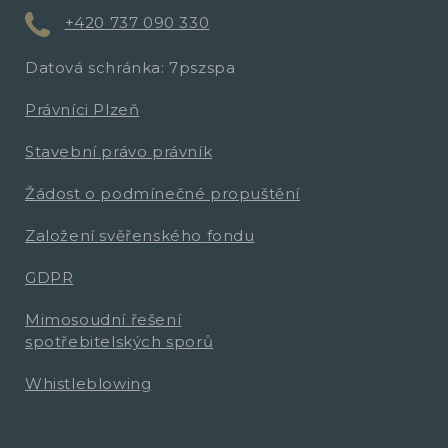
+420 737 090 330
Datová schránka: 7pszspa
Právníci Plzeň
Stavební právo právník
Žádost o podmínečné propuštění
Založení svěřenského fondu
GDPR
Mimosoudní řešení
spotřebitelských sporů
Whistleblowing