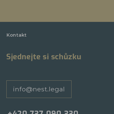
Kontakt
Sjednejte si schůzku
info@nest.legal
+420 737 090 330