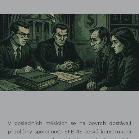
V posledních měsících se na povrch dostávají
problémy společnosti SFERIS česká konstrukční