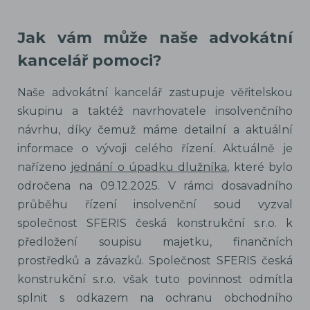
Jak vám může naše advokátní
kancelář pomoci?
Naše advokátní kancelář zastupuje věřitelskou
skupinu a taktéž navrhovatele insolvenčního
návrhu, díky čemuž máme detailní a aktuální
informace o vývoji celého řízení. Aktuálně je
nařízeno
jednání o úpadku dlužníka
, které bylo
odročena na 09.12.2025. V rámci dosavadního
průběhu řízení insolvenční soud vyzval
společnost SFERIS česká konstrukční s.r.o. k
předložení soupisu majetku, finančních
prostředků a závazků. Společnost SFERIS česká
konstrukční s.r.o. však tuto povinnost odmítla
splnit s odkazem na ochranu obchodního