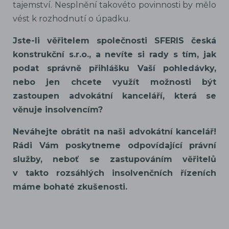
tajemství. Nesplnění takovéto povinnosti by mělo
vést k rozhodnutí o úpadku.
Jste-li věřitelem společnosti SFERIS česká
konstrukční s.r.o., a nevíte si rady s tím, jak
podat správně přihlášku Vaší pohledávky,
nebo jen chcete využít možnosti být
zastoupen advokátní kanceláří, která se
věnuje insolvencím?
Neváhejte obrátit na naši advokátní kancelář!
Rádi Vám poskytneme odpovídající právní
služby, neboť se zastupováním věřitelů
v takto rozsáhlých insolvenčních řízeních
máme bohaté zkušenosti.