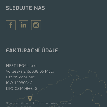
SLEDUJTE NÁS
FAKTURAČNÍ ÚDAJE
NEST LEGAL s.r.o.
Vojtěšská 245, 338 05 Mýto
Czech Republic
IČO: 14086646
DIČ: CZ14086646
Do obchodního rejstříku zapsaná Krajským soudem