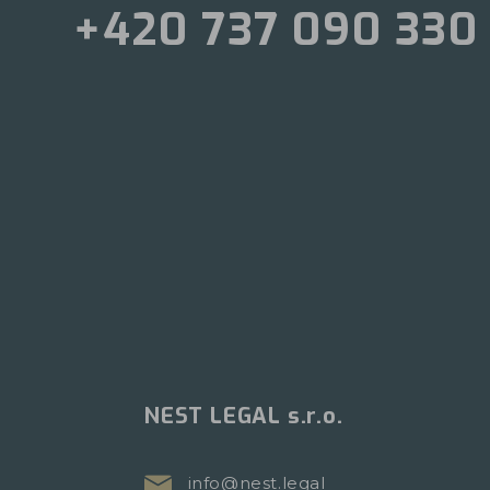
+420 737 090 330
NEST LEGAL s.r.o.
info@nest.legal