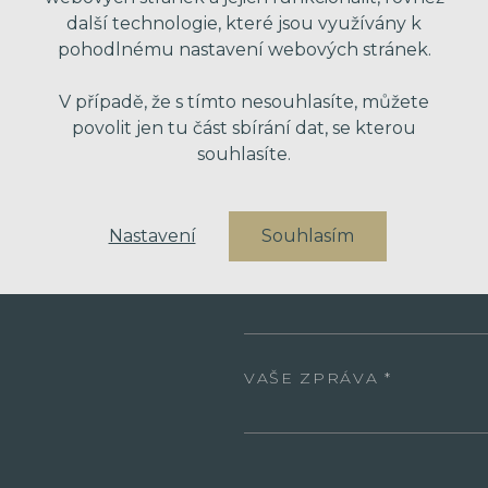
další technologie, které jsou využívány k
pohodlnému nastavení webových stránek.
VAŠE JMÉNO
V případě, že s tímto nesouhlasíte, můžete
povolit jen tu část sbírání dat, se kterou
souhlasíte.
VÁŠ EMAIL
Nastavení
Souhlasím
VÁŠ TELEFON
VAŠE ZPRÁVA