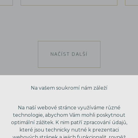
NAČÍST DALŠÍ
Na vašem soukromí nám záleží
Na naší webové stránce využíváme různé
technologie, abychom Vám mohli poskytnout
optimální zážitek. K nim patří zpracování údajů,
které jsou technicky nutné k prezentaci
webových stránek a jejich funkcionalit, rovněž