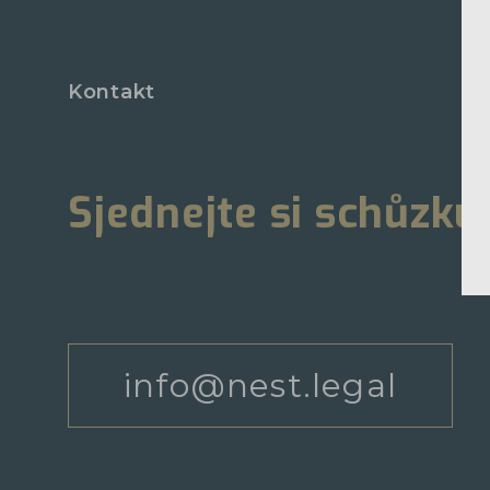
Kontakt
Sjednejte si schůzku
info@nest.legal