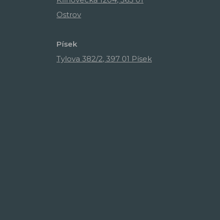
Ostrov
Písek
Tylova 382/2, 397 01 Písek