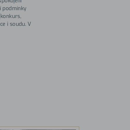
spokojení
ví podmínky
(konkurs,
ce i soudu. V