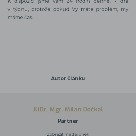
K dispozici jsme Vám 24 hodin denně, 7 dní
v týdnu, protože pokud Vy máte problém, my
máme čas.
Autor článku
JUDr. Mgr. Milan Dočkal
Partner
Zobrazit medailonek