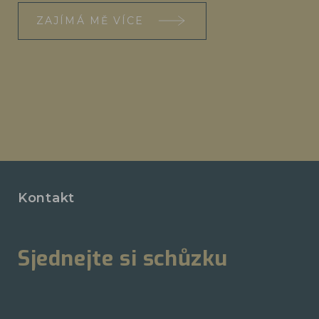
ZAJÍMÁ MĚ VÍCE
Kontakt
Sjednejte si schůzku