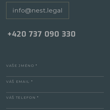
info@nest.legal
+420 737 090 330
VAŠE JMÉNO
VÁŠ EMAIL
VÁŠ TELEFON