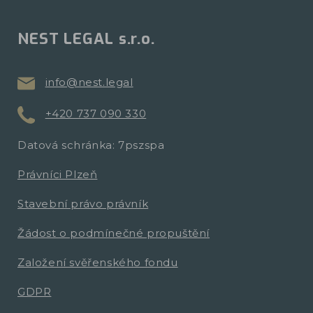
NEST LEGAL s.r.o.
info@nest.legal
+420 737 090 330
Datová schránka: 7pszspa
Právníci Plzeň
Stavební právo právník
Žádost o podmínečné propuštění
Založení svěřenského fondu
GDPR