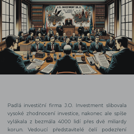
Padlá investiční firma J.O. Investment slibovala
vysoké zhodnocení investice, nakonec ale spíše
vylákala z bezmála 4000 lidí přes dvě miliardy
korun. Vedoucí představitelé čelí podezření