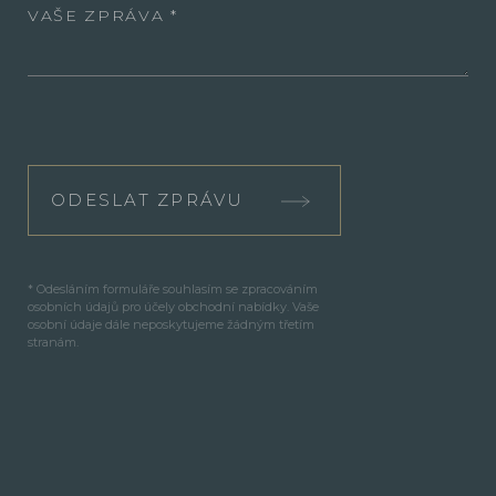
VAŠE ZPRÁVA
ODESLAT ZPRÁVU
* Odesláním formuláře souhlasím se zpracováním
osobních údajů pro účely obchodní nabídky. Vaše
osobní údaje dále neposkytujeme žádným třetím
stranám.