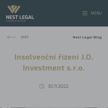
MENU
ZPĚT
Nest Legal Blog
Insolvenční řízení J.O.
Investment s.r.o.
30.11.2022