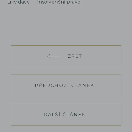
Likvidace
Insolvenční právo
ZPĚT
PŘEDCHOZÍ ČLÁNEK
DALŠÍ ČLÁNEK