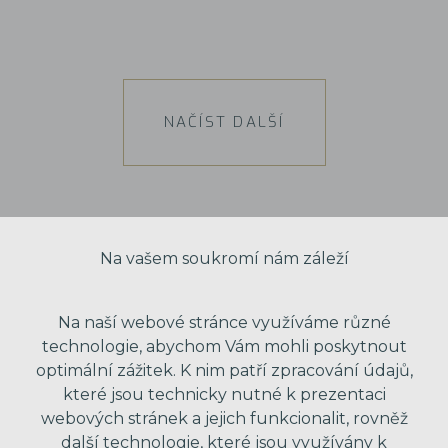
NAČÍST DALŠÍ
Na vašem soukromí nám záleží
Na naší webové stránce využíváme různé
technologie, abychom Vám mohli poskytnout
optimální zážitek. K nim patří zpracování údajů,
které jsou technicky nutné k prezentaci
webových stránek a jejich funkcionalit, rovněž
další technologie, které jsou využívány k