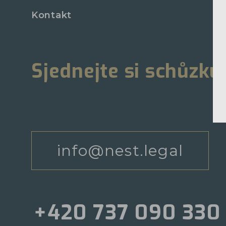
Kontakt
Sjednejte si schůzku
info@nest.legal
+420 737 090 330