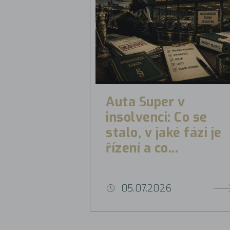
Auta Super v
insolvenci: Co se
stalo, v jaké fázi je
řízení a co...
05.07.2026