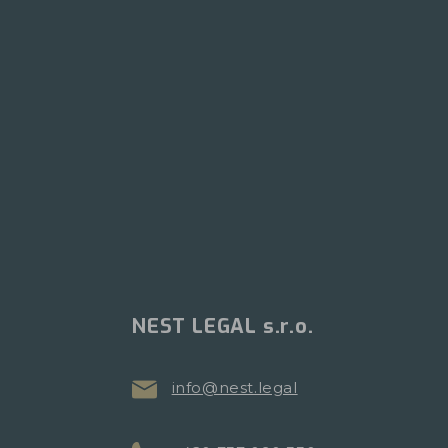
NEST LEGAL s.r.o.
info@nest.legal