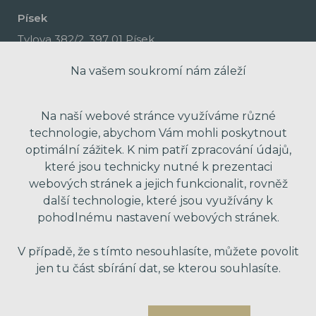
Písek
Tylova 382/2, 397 01 Písek
Na vašem soukromí nám záleží
Na naší webové stránce využíváme různé
technologie, abychom Vám mohli poskytnout
optimální zážitek. K nim patří zpracování údajů,
které jsou technicky nutné k prezentaci
webových stránek a jejich funkcionalit, rovněž
další technologie, které jsou využívány k
pohodlnému nastavení webových stránek.
made with passion by Red Peppers
V případě, že s tímto nesouhlasíte, můžete povolit
jen tu část sbírání dat, se kterou souhlasíte.