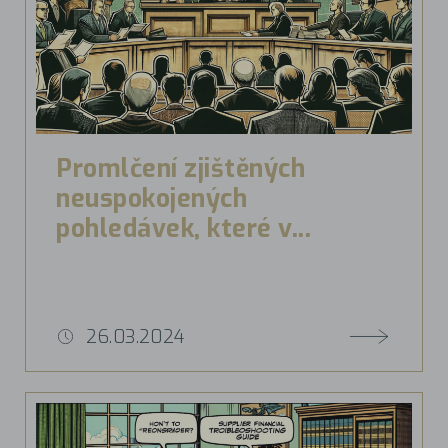
Promlčení zjištěných
neuspokojených
pohledávek, které v...
26.03.2024