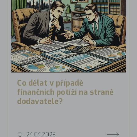
Co dělat v případě
finančních potíží na straně
dodavatele?
24.04.2023