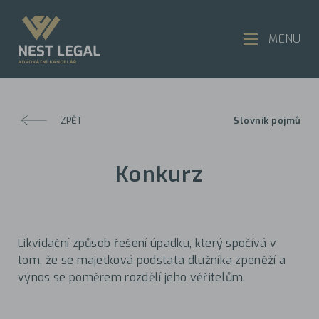
MENU
ZPĚT
Slovník pojmů
Konkurz
Likvidační způsob řešení úpadku, který spočívá v
tom, že se majetková podstata dlužníka zpeněží a
výnos se poměrem rozdělí jeho věřitelům.