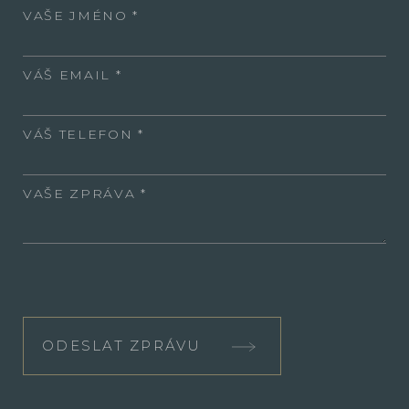
VAŠE JMÉNO
VÁŠ EMAIL
VÁŠ TELEFON
VAŠE ZPRÁVA
ODESLAT ZPRÁVU