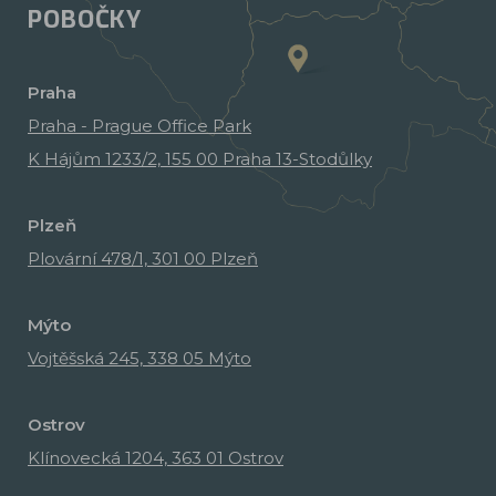
POBOČKY
Praha
Praha - Prague Office Park
K Hájům 1233/2, 155 00 Praha 13-Stodůlky
Plzeň
Plovární 478/1, 301 00 Plzeň
Mýto
Vojtěšská 245, 338 05 Mýto
Ostrov
Klínovecká 1204, 363 01 Ostrov