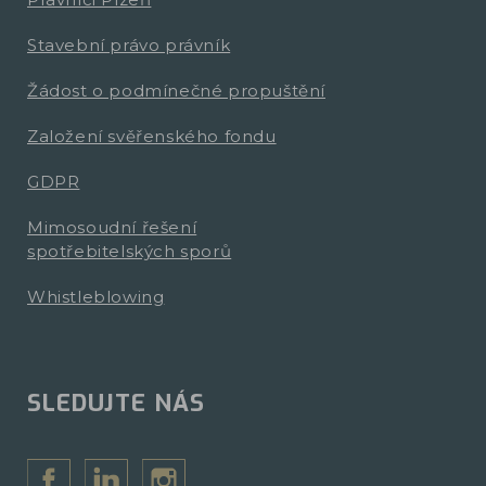
Stavební právo právník
Žádost o podmínečné propuštění
Založení svěřenského fondu
GDPR
Mimosoudní řešení
spotřebitelských sporů
Whistleblowing
SLEDUJTE NÁS