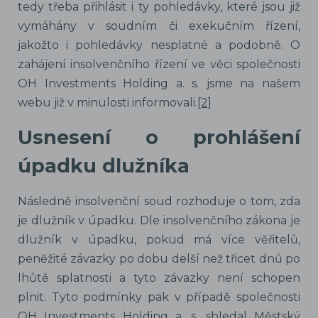
tedy třeba přihlásit i ty pohledávky, které jsou již
vymáhány v soudním či exekučním řízení,
jakožto i pohledávky nesplatné a podobně. O
zahájení insolvenčního řízení ve věci společnosti
OH Investments Holding a. s. jsme na našem
webu již v minulosti informovali.
[2]
Usnesení o prohlášení
úpadku dlužníka
Následně insolvenční soud rozhoduje o tom, zda
je dlužník v úpadku. Dle insolvenčního zákona je
dlužník v úpadku, pokud má více věřitelů,
peněžité závazky po dobu delší než třicet dnů po
lhůtě splatnosti a tyto závazky není schopen
plnit. Tyto podmínky pak v případě společnosti
OH Investments Holding a. s. shledal Městský