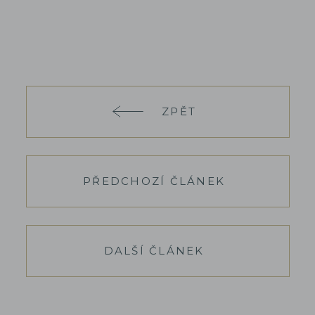
ZPĚT
PŘEDCHOZÍ ČLÁNEK
DALŠÍ ČLÁNEK