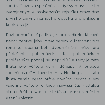
soud v Praze za splněné, a tedy svým usnesením
zveřejněným v insolvenčním rejstříku právě dne
prvního června rozhodl o úpadku a prohlášení
konkursu.
[3]
Rozhodnutí o úpadku je pro věřitele klíčové,
neboť teprve jeho zveřejněním v insolvenčním
rejstříku počíná běh dvouměsíční lhůty pro
přihlášení pohledávek. K pohledávkám
přihlášeným později se nepřihlíží, a tedy je tato
lhůta pro věřitele velmi důležitá. V případě
společnosti OH Investments Holding a. s. tato
lhůta začala běžet právě prvního června a pro
všechny věřitele je tedy nejvyšší čas nastalou
situaci řešit a svou pohledávku v insolvenčním
řízení uplatnit.