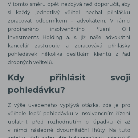
V tomto směru opět nezbývá než doporučit, aby
si každý jednotlivý věřitel nechal přihlášku
zpracovat odborníkem – advokátem. V rámci
probíraného insolvenčního řízení OH
Investments Holding a. s. již naše advokátní
kancelář zastupuje a zpracovává přihlášky
pohledávek několika desítkám klientů z řad
drobných věřitelů.
Kdy přihlásit svoji
pohledávku?
Z výše uvedeného vyplývá otázka, zda je pro
věřitele lepší pohledávku v insolvenčním řízení
uplatnit před rozhodnutím o úpadku či až
v rámci následné dvouměsíční lhůty. Na tuto