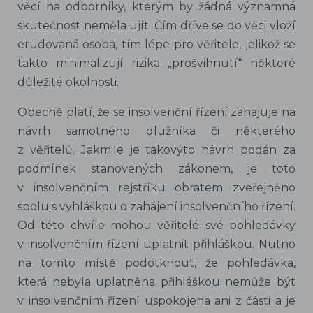
věcí na odborníky, kterým by žádná významná
skutečnost neměla ujít. Čím dříve se do věci vloží
erudovaná osoba, tím lépe pro věřitele, jelikož se
takto minimalizují rizika „prošvihnutí“ některé
důležité okolnosti.
Obecně platí, že se insolvenční řízení zahajuje na
návrh samotného dlužníka či některého
z věřitelů. Jakmile je takovýto návrh podán za
podmínek stanovených zákonem, je toto
v insolvenčním rejstříku obratem zveřejněno
spolu s vyhláškou o zahájení insolvenčního řízení.
Od této chvíle mohou věřitelé své pohledávky
v insolvenčním řízení uplatnit přihláškou. Nutno
na tomto místě podotknout, že pohledávka,
která nebyla uplatněna přihláškou nemůže být
v insolvenčním řízení uspokojena ani z části a je