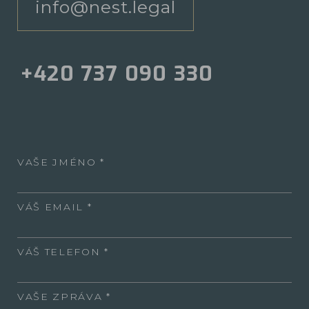
info@nest.legal
+420 737 090 330
VAŠE JMÉNO
VÁŠ EMAIL
VÁŠ TELEFON
VAŠE ZPRÁVA