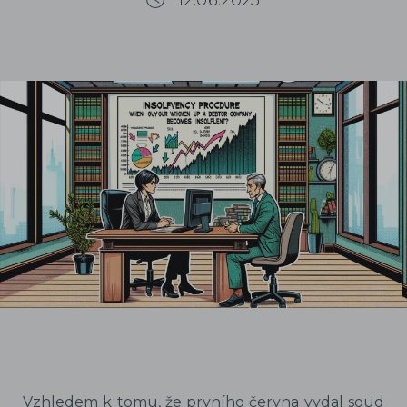
12.06.2023
Vzhledem k tomu, že prvního června vydal soud