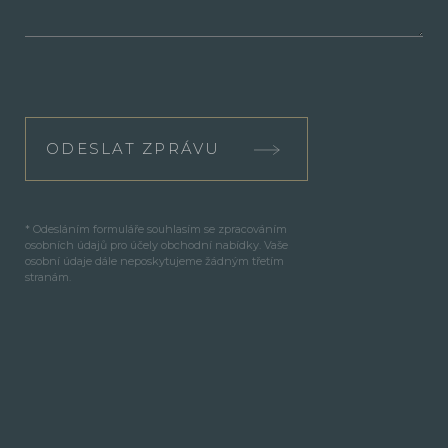
ODESLAT ZPRÁVU
* Odesláním formuláře souhlasím se zpracováním
osobních údajů pro účely obchodní nabídky. Vaše
osobní údaje dále neposkytujeme žádným třetím
stranám.