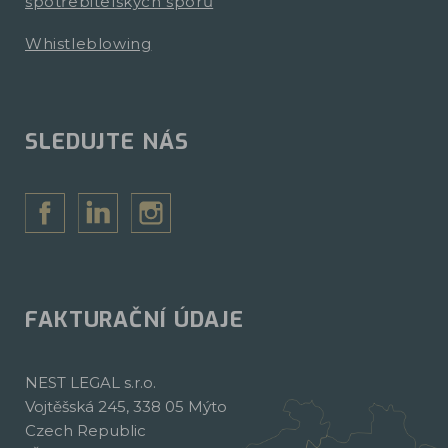
spotřebitelských sporů
Whistleblowing
SLEDUJTE NÁS
FAKTURAČNÍ ÚDAJE
NEST LEGAL s.r.o.
Vojtěšská 245, 338 05 Mýto
Czech Republic