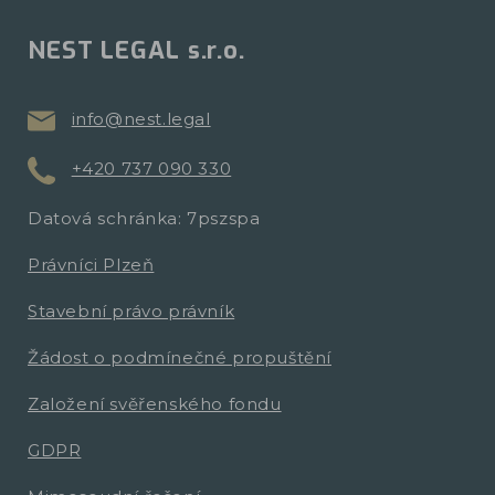
NEST LEGAL s.r.o.
info@nest.legal
+420 737 090 330
Datová schránka: 7pszspa
Právníci Plzeň
Stavební právo právník
Žádost o podmínečné propuštění
Založení svěřenského fondu
GDPR