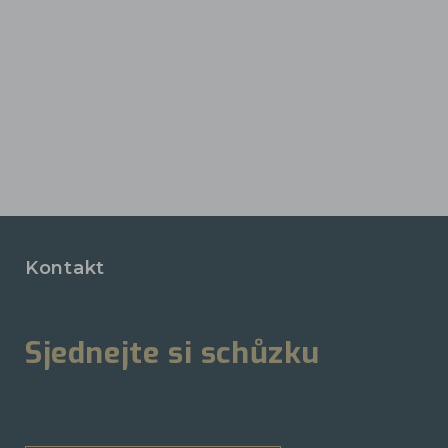
Kontakt
Sjednejte si schůzku