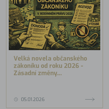
Velká novela občanského
zákoníku od roku 2026 -
Zásadní změny...
05.01.2026