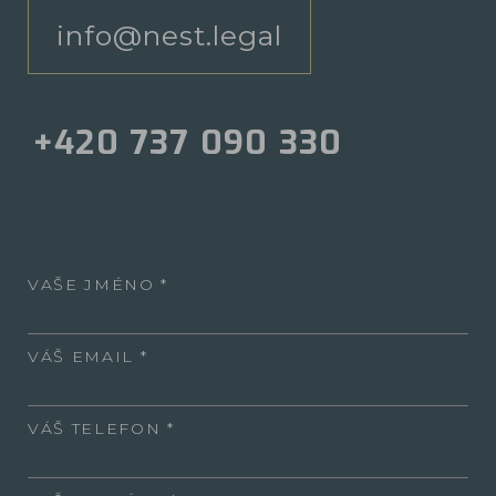
info@nest.legal
+420 737 090 330
VAŠE JMÉNO
VÁŠ EMAIL
VÁŠ TELEFON