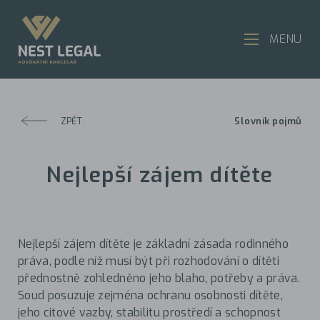
MENU
ZPĚT
Slovník pojmů
Nejlepší zájem dítěte
Nejlepší zájem dítěte je základní zásada rodinného
práva, podle níž musí být při rozhodování o dítěti
přednostně zohledněno jeho blaho, potřeby a práva.
Soud posuzuje zejména ochranu osobnosti dítěte,
jeho citové vazby, stabilitu prostředí a schopnost