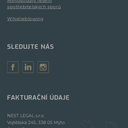
Mimosoudní řešení
spotřebitelských sporů
Whistleblowing
SLEDUJTE NÁS
FAKTURAČNÍ ÚDAJE
NEST LEGAL s.r.o.
Vojtěšská 245, 338 05 Mýto