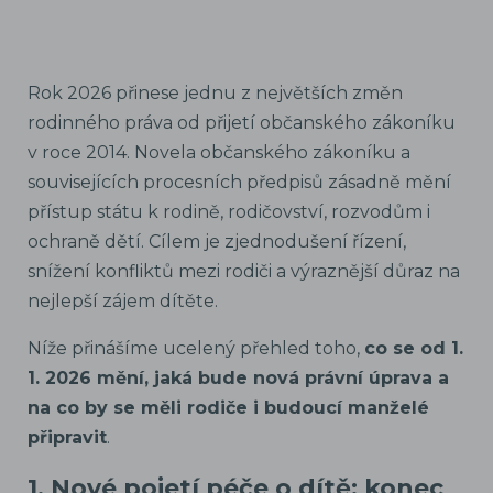
Rok 2026 přinese jednu z největších změn
rodinného práva od přijetí občanského zákoníku
v roce 2014. Novela občanského zákoníku a
souvisejících procesních předpisů zásadně mění
přístup státu k rodině, rodičovství, rozvodům i
ochraně dětí. Cílem je zjednodušení řízení,
snížení konfliktů mezi rodiči a výraznější důraz na
nejlepší zájem dítěte.
Níže přinášíme ucelený přehled toho,
co se od 1.
1. 2026 mění, jaká bude nová právní úprava a
na co by se měli rodiče i budoucí manželé
připravit
.
1. Nové pojetí péče o dítě: konec