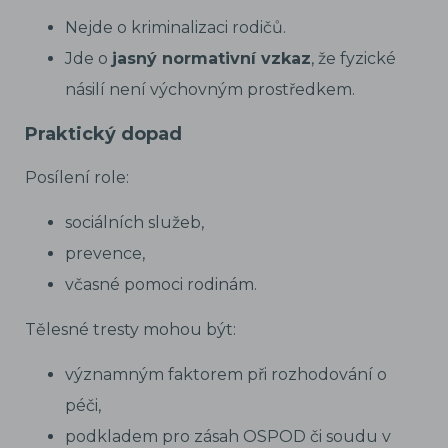
Nejde o kriminalizaci rodičů.
Jde o
jasný normativní vzkaz
, že fyzické
násilí není výchovným prostředkem.
Praktický dopad
Posílení role:
sociálních služeb,
prevence,
včasné pomoci rodinám.
Tělesné tresty mohou být:
významným faktorem při rozhodování o
péči,
podkladem pro zásah OSPOD či soudu v