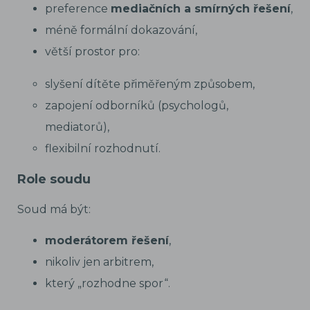
preference
mediačních a smírných řešení
,
méně formální dokazování,
větší prostor pro:
slyšení dítěte přiměřeným způsobem,
zapojení odborníků (psychologů,
mediatorů),
flexibilní rozhodnutí.
Role soudu
Soud má být:
moderátorem řešení
,
nikoliv jen arbitrem,
který „rozhodne spor“.