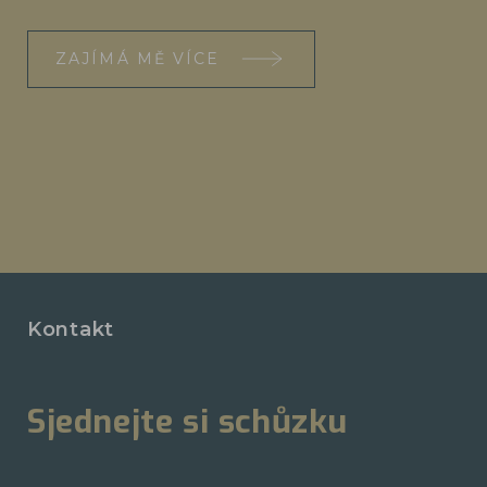
ZAJÍMÁ MĚ VÍCE
Kontakt
Sjednejte si schůzku