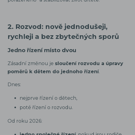
2. Rozvod: nově jednodušeji,
rychleji a bez zbytečných sporů
Jedno řízení místo dvou
Zásadní změnou je
sloučení rozvodu a úpravy
poměrů k dětem do jednoho řízení
.
Dnes:
nejprve řízení o dětech,
poté řízení o rozvodu.
Od roku 2026:
jedno společné řízení
, pokud jsou rodiče