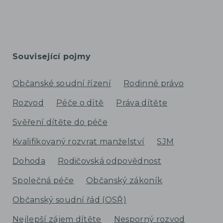
Související pojmy
Občanské soudní řízení
Rodinné právo
Rozvod
Péče o dítě
Práva dítěte
Svěření dítěte do péče
Kvalifikovaný rozvrat manželství
SJM
Dohoda
Rodičovská odpovědnost
Společná péče
Občanský zákoník
Občanský soudní řád (OSŘ)
Nejlepší zájem dítěte
Nesporný rozvod