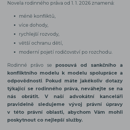
Novela rodinného práva od 1. 1. 2026 znamená:
méně konfliktů,
více dohody,
rychlejší rozvody,
větší ochranu dětí,
moderní pojetí rodičovství po rozchodu.
Rodinné právo se
posouvá od sankčního a
konfliktního modelu k modelu spolupráce a
odpovědnosti
.
Pokud máte jakékoliv dotazy
týkající se rodinného práva, neváhejte se na
nás obrátit. V naší advokátní kanceláři
pravidelně sledujeme vývoj právní úpravy
v této právní oblasti, abychom Vám mohli
poskytnout co nejlepší služby.