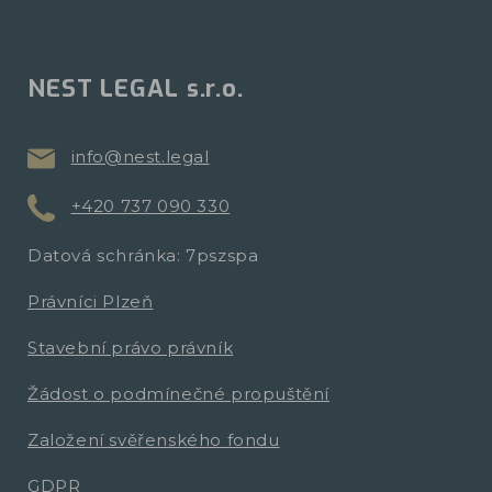
NEST LEGAL s.r.o.
info@nest.legal
+420 737 090 330
Datová schránka: 7pszspa
Právníci Plzeň
Stavební právo právník
Žádost o podmínečné propuštění
Založení svěřenského fondu
GDPR