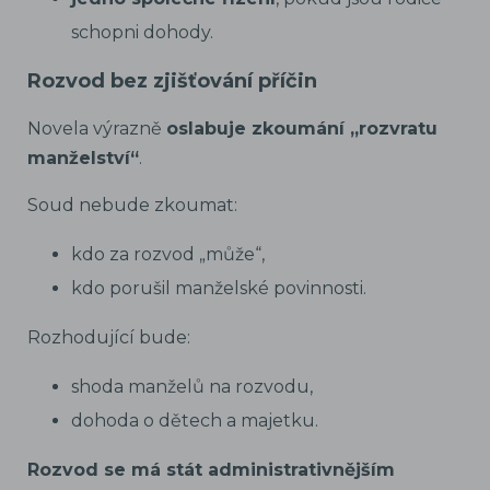
schopni dohody.
Rozvod bez zjišťování příčin
Novela výrazně
oslabuje zkoumání „rozvratu
manželství“
.
Soud nebude zkoumat:
kdo za rozvod „může“,
kdo porušil manželské povinnosti.
Rozhodující bude:
shoda manželů na rozvodu,
dohoda o dětech a majetku.
Rozvod se má stát administrativnějším