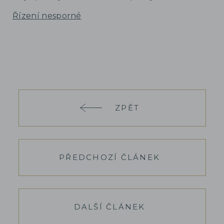
Řízení nesporné
ZPĚT
PŘEDCHOZÍ ČLÁNEK
DALŠÍ ČLÁNEK