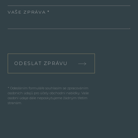
VAŠE ZPRÁVA
ODESLAT ZPRÁVU
* Odesláním formuláře souhlasím se zpracováním
osobních údajů pro účely obchodní nabídky. Vaše
osobní údaje dále neposkytujeme žádným třetím
stranám.