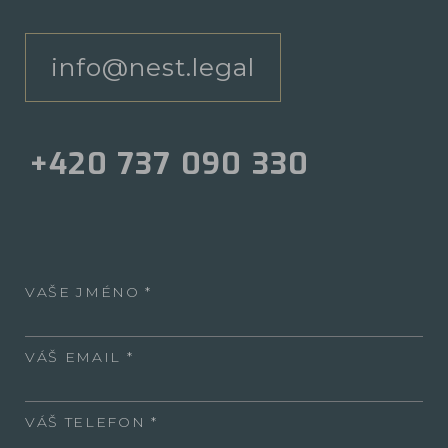
info@nest.legal
+420 737 090 330
VAŠE JMÉNO
VÁŠ EMAIL
VÁŠ TELEFON