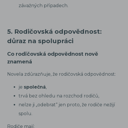
závažných případech.
5. Rodičovská odpovědnost:
důraz na spolupráci
Co rodičovská odpovědnost nově
znamená
Novela zdůrazňuje, že rodičovská odpovědnost:
je
společná
,
trvá bez ohledu na rozchod rodičů,
nelze ji „odebrat“ jen proto, že rodiče nežijí
spolu.
Rodiče mají: