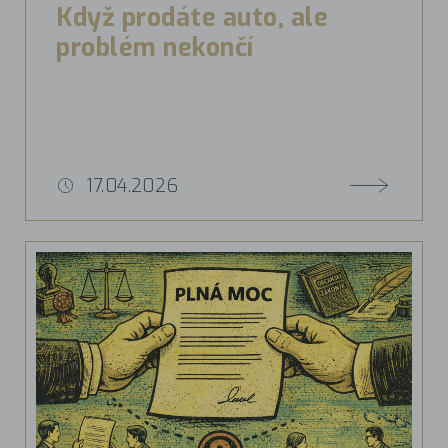
Když prodáte auto, ale
problém nekončí
17.04.2026