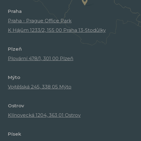
Praha
Praha - Prague Office Park
K Hájům 1233/2, 155 00 Praha 13-Stodůlky
Plzeň
Plovární 478/1, 301 00 Plzeň
Mýto
Vojtěšská 245, 338 05 Mýto
Ostrov
Klínovecká 1204, 363 01 Ostrov
Písek