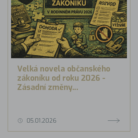
Velká novela občanského
zákoníku od roku 2026 -
Zásadní změny...
05.01.2026