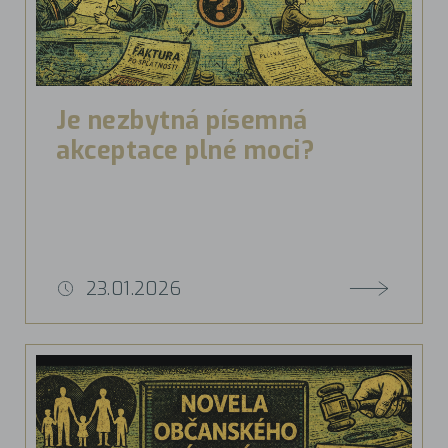
Je nezbytná písemná
akceptace plné moci?
23.01.2026