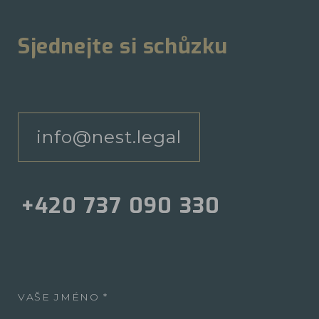
Sjednejte si schůzku
info@nest.legal
+420 737 090 330
VAŠE JMÉNO