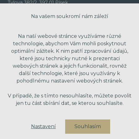
Tylova 382/2, 397 01 Písek
Na vašem soukromí nám záleží
Na naší webové stránce využíváme různé
technologie, abychom Vám mohli poskytnout
optimální zážitek. K nim patří zpracování údajů,
které jsou technicky nutné k prezentaci
webových stránek a jejich funkcionalit, rovněž
další technologie, které jsou využívány k
pohodlnému nastavení webových stránek.
made with passion by Red Peppers
V případě, že s tímto nesouhlasíte, můžete povolit
jen tu část sbírání dat, se kterou souhlasíte.
Nastavení
Souhlasím