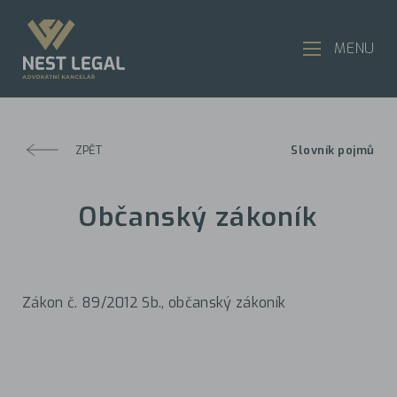
MENU
ZPĚT
Slovník pojmů
Občanský zákoník
Zákon č. 89/2012 Sb., občanský zákoník