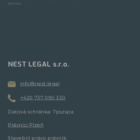
stranám.
NEST LEGAL s.r.o.
info@nest.legal
+420 737 090 330
Datová schránka: 7pszspa
Právníci Plzeň
Stavební právo právník