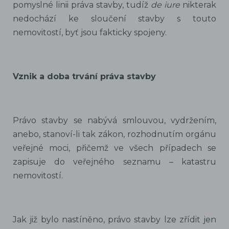
pomyslné linii práva stavby, tudíž
de iure
nikterak
nedochází ke sloučení stavby s touto
nemovitostí, byť jsou fakticky spojeny.
Vznik a doba trvání práva stavby
Právo stavby se nabývá smlouvou, vydržením,
anebo, stanoví-li tak zákon, rozhodnutím orgánu
veřejné moci, přičemž ve všech případech se
zapisuje do veřejného seznamu – katastru
nemovitostí.
Jak již bylo nastíněno, právo stavby lze zřídit jen