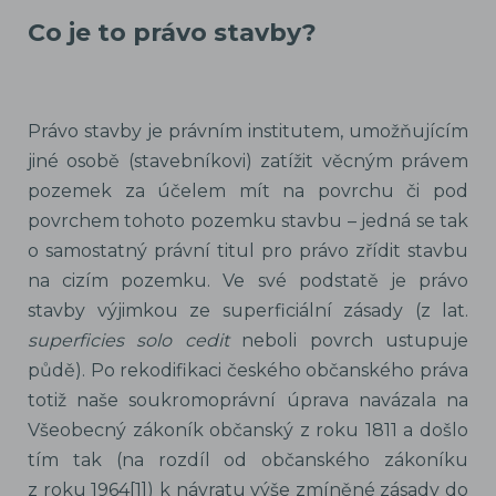
Co je to právo stavby?
Právo stavby je právním institutem, umožňujícím
jiné osobě (stavebníkovi) zatížit věcným právem
pozemek za účelem mít na povrchu či pod
povrchem tohoto pozemku stavbu – jedná se tak
o samostatný právní titul pro právo zřídit stavbu
na cizím pozemku. Ve své podstatě je právo
stavby výjimkou ze superficiální zásady (z lat.
superficies solo cedit
neboli povrch ustupuje
půdě). Po rekodifikaci českého občanského práva
totiž naše soukromoprávní úprava navázala na
Všeobecný zákoník občanský z roku 1811 a došlo
tím tak (na rozdíl od občanského zákoníku
z roku 1964[1]) k návratu výše zmíněné zásady do