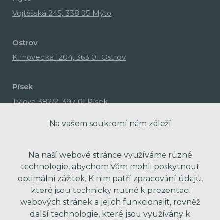
Vojtěšská 245, 338 05 Mýto
Ostrov
Klínovecká 1204, 363 01 Ostrov
Písek
Tylova 382/2, 397 01 Písek
Na vašem soukromí nám záleží
Na naší webové stránce využíváme různé
technologie, abychom Vám mohli poskytnout
optimální zážitek. K nim patří zpracování údajů,
které jsou technicky nutné k prezentaci
webových stránek a jejich funkcionalit, rovněž
další technologie, které jsou využívány k