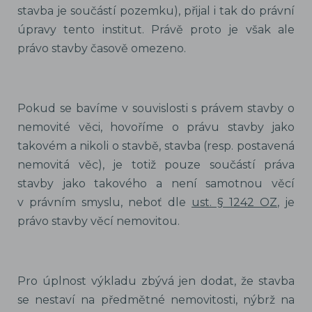
stavba je součástí pozemku), přijal i tak do právní
úpravy tento institut. Právě proto je však ale
právo stavby časově omezeno.
Pokud se bavíme v souvislosti s právem stavby o
nemovité věci, hovoříme o právu stavby jako
takovém a nikoli o stavbě, stavba (resp. postavená
nemovitá věc), je totiž pouze součástí práva
stavby jako takového a není samotnou věcí
v právním smyslu, neboť dle
ust. § 1242 OZ
, je
právo stavby věcí nemovitou.
Pro úplnost výkladu zbývá jen dodat, že stavba
se nestaví na předmětné nemovitosti, nýbrž na