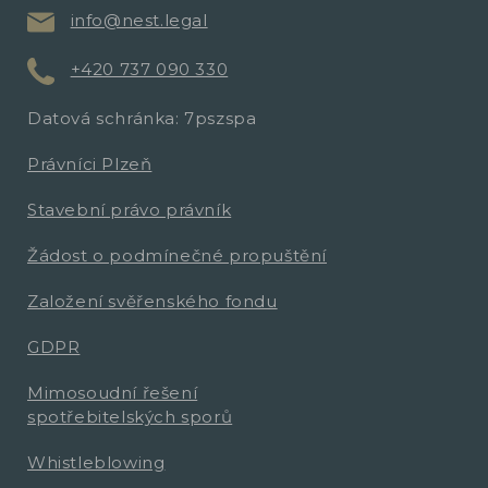
info@nest.legal
+420 737 090 330
Datová schránka: 7pszspa
Právníci Plzeň
Stavební právo právník
Žádost o podmínečné propuštění
Založení svěřenského fondu
GDPR
Mimosoudní řešení
spotřebitelských sporů
Whistleblowing