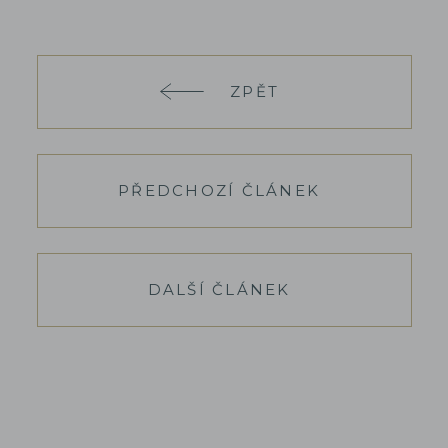
ZPĚT
PŘEDCHOZÍ ČLÁNEK
DALŠÍ ČLÁNEK