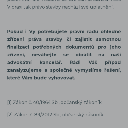
V praxi tak právo stavby nachází své uplatnění.
Pokud i Vy potřebujete právní radu ohledně
zřízení práva stavby či zajistit samotnou
finalizaci potřebných dokumentů pro jeho
zřízení, neváhejte se obrátit na naši
advokátní kancelář. Rádi Váš případ
zanalyzujeme a společně vymyslíme řešení,
které Vám bude vyhovovat.
[1] Zákon č. 40/1964 Sb., občanský zákoník
[2] Zákon č. 89/2012 Sb., občanský zákoník