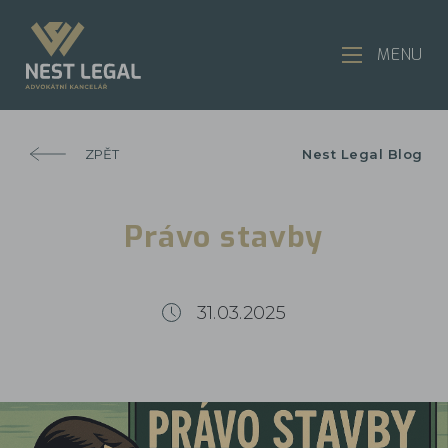
MENU
ZPĚT
Nest Legal Blog
Právo stavby
31.03.2025