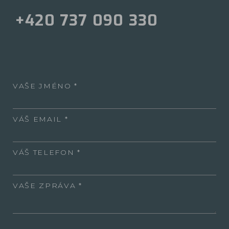
+420 737 090 330
VAŠE JMÉNO
VÁŠ EMAIL
VÁŠ TELEFON
VAŠE ZPRÁVA