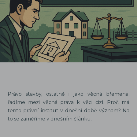
Právo stavby, ostatně i jako věcná břemena,
řadíme mezi věcná práva k věci cizí. Proč má
tento právní institut v dnešní době význam? Na
to se zaměříme v dnešním článku.