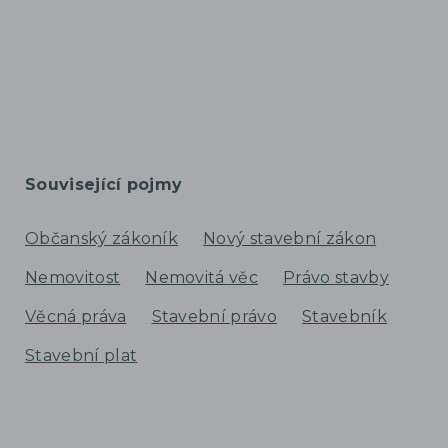
Související pojmy
Občanský zákoník
Nový stavební zákon
Nemovitost
Nemovitá věc
Právo stavby
Věcná práva
Stavební právo
Stavebník
Stavební plat