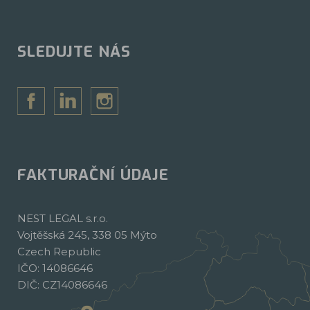
SLEDUJTE NÁS
FAKTURAČNÍ ÚDAJE
NEST LEGAL s.r.o.
Vojtěšská 245, 338 05 Mýto
Czech Republic
IČO: 14086646
DIČ: CZ14086646