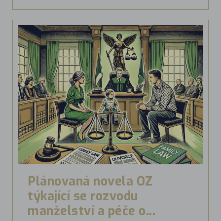
Plánovaná novela OZ
týkající se rozvodu
manželství a péče o...