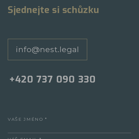
Sjednejte si schůzku
info@nest.legal
+420 737 090 330
VAŠE JMÉNO