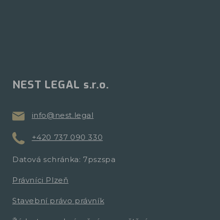
NEST LEGAL s.r.o.
info@nest.legal
+420 737 090 330
Datová schránka: 7pszspa
Právníci Plzeň
Stavební právo právník