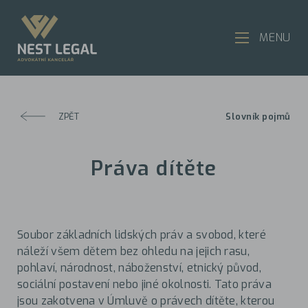
MENU
ZPĚT
Slovník pojmů
Práva dítěte
Soubor základních lidských práv a svobod, které
náleží všem dětem bez ohledu na jejich rasu,
pohlaví, národnost, náboženství, etnický původ,
sociální postavení nebo jiné okolnosti. Tato práva
jsou zakotvena v Úmluvě o právech dítěte, kterou