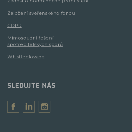
Žádost o podmínečné propuštění
Založení svěřenského fondu
GDPR
Mimosoudní řešení
spotřebitelských sporů
Whistleblowing
SLEDUJTE NÁS