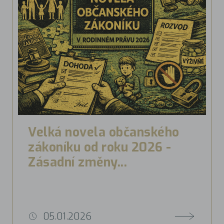
Velká novela občanského
zákoníku od roku 2026 -
Zásadní změny...
05.01.2026