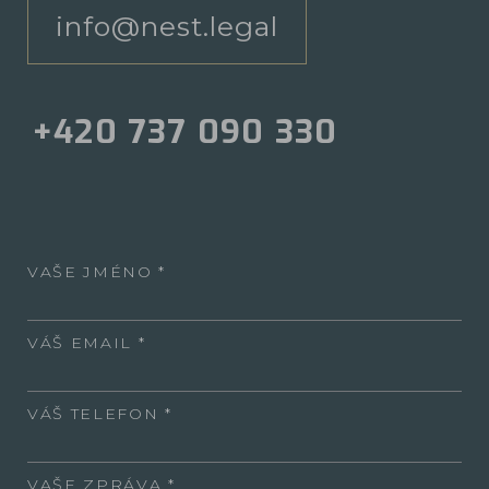
info@nest.legal
+420 737 090 330
VAŠE JMÉNO
VÁŠ EMAIL
VÁŠ TELEFON
VAŠE ZPRÁVA