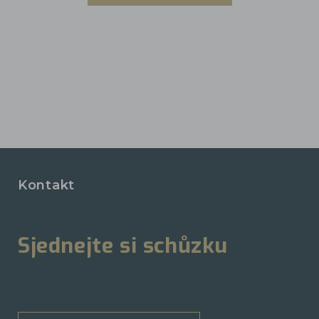
Kontakt
Sjednejte si schůzku