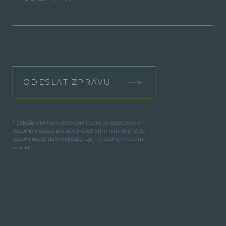
ODESLAT ZPRÁVU
* Odesláním formuláře souhlasím se zpracováním
osobních údajů pro účely obchodní nabídky. Vaše
osobní údaje dále neposkytujeme žádným třetím
stranám.