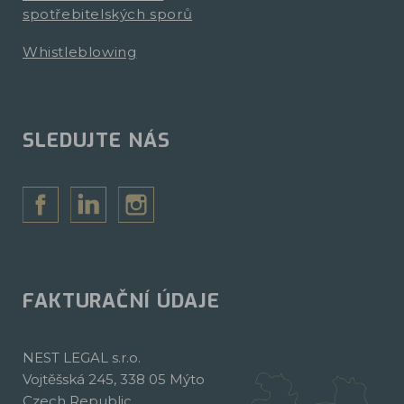
spotřebitelských sporů
Whistleblowing
SLEDUJTE NÁS
FAKTURAČNÍ ÚDAJE
NEST LEGAL s.r.o.
Vojtěšská 245, 338 05 Mýto
Czech Republic