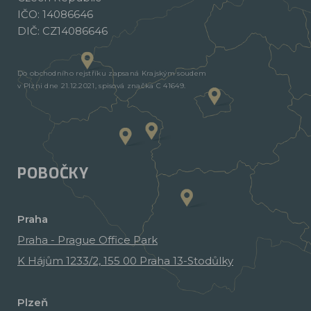
IČO: 14086646
DIČ: CZ14086646
Do obchodního rejstříku zapsaná Krajským soudem
v Plzni dne 21.12.2021, spisová značka C 41649.
POBOČKY
Praha
Praha - Prague Office Park
K Hájům 1233/2, 155 00 Praha 13-Stodůlky
Plzeň