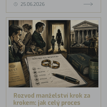
25.06.2026
Rozvod manželství krok za
krokem: jak celý proces