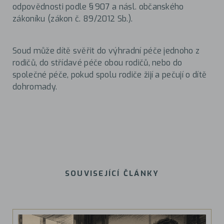
odpovědnosti podle § 907 a násl. občanského
zákoníku (zákon č. 89/2012 Sb.).
Soud může dítě svěřit do výhradní péče jednoho z
rodičů, do střídavé péče obou rodičů, nebo do
společné péče, pokud spolu rodiče žijí a pečují o dítě
dohromady.
SOUVISEJÍCÍ ČLÁNKY