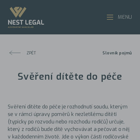
MENU
ZPĚT
Slovník pojmů
Svěření dítěte do péče
Svěření dítěte do péče je rozhodnutí soudu, kterým
se v rámci úpravy poměrů k nezletilému dítěti
(typicky po rozvodu nebo rozchodu rodičů) určuje,
který z rodičů bude dítě vychovávat a pečovat o něj
v každodenním životě. Jde o výkon části rodičovské