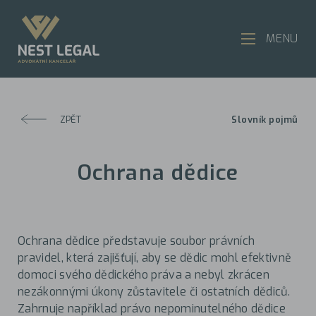
MENU
ZPĚT
Slovník pojmů
Ochrana dědice
Ochrana dědice představuje soubor právních
pravidel, která zajišťují, aby se dědic mohl efektivně
domoci svého dědického práva a nebyl zkrácen
nezákonnými úkony zůstavitele či ostatních dědiců.
Zahrnuje například právo nepominutelného dědice