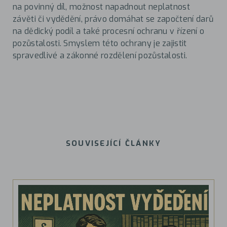
na povinný díl, možnost napadnout neplatnost
závěti či vydědění, právo domáhat se započtení darů
na dědický podíl a také procesní ochranu v řízení o
pozůstalosti. Smyslem této ochrany je zajistit
spravedlivé a zákonné rozdělení pozůstalosti.
SOUVISEJÍCÍ ČLÁNKY