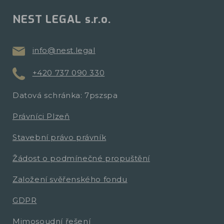
NEST LEGAL s.r.o.
info@nest.legal
+420 737 090 330
Datová schránka: 7pszspa
Právníci Plzeň
Stavební právo právník
Žádost o podmínečné propuštění
Založení svěřenského fondu
GDPR
Mimosoudní řešení