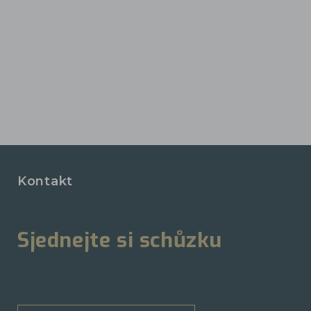
Kontakt
Sjednejte si schůzku