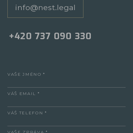
info@nest.legal
+420 737 090 330
VAŠE JMÉNO
VÁŠ EMAIL
VÁŠ TELEFON
VAŠE ZPRÁVA