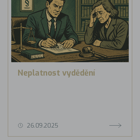
Neplatnost vydědění
26.09.2025