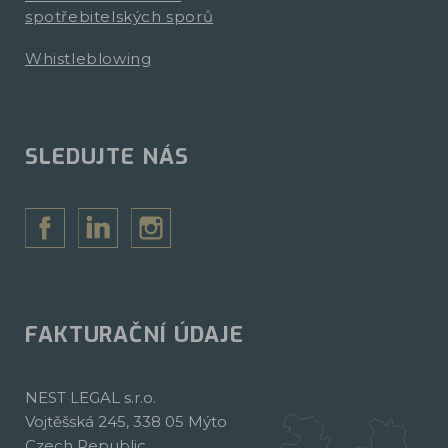
spotřebitelských sporů
Whistleblowing
SLEDUJTE NÁS
FAKTURAČNÍ ÚDAJE
NEST LEGAL s.r.o.
Vojtěšská 245, 338 05 Mýto
Czech Republic