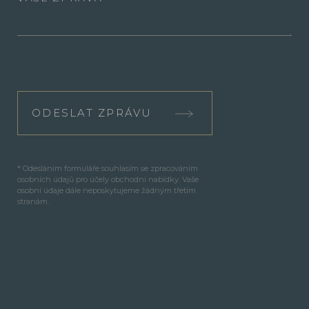
ODESLAT ZPRÁVU
* Odesláním formuláře souhlasím se zpracováním
osobních údajů pro účely obchodní nabídky. Vaše
osobní údaje dále neposkytujeme žádným třetím
stranám.