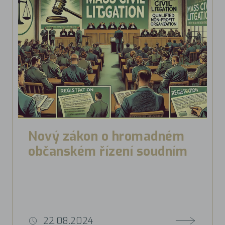
Nový zákon o hromadném
občanském řízení soudním
22.08.2024