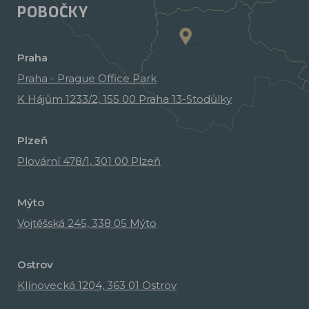
POBOČKY
Praha
Praha - Prague Office Park
K Hájům 1233/2, 155 00 Praha 13-Stodůlky
Plzeň
Plovární 478/1, 301 00 Plzeň
Mýto
Vojtěšská 245, 338 05 Mýto
Ostrov
Klínovecká 1204, 363 01 Ostrov