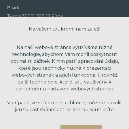
Písek
Tylova 382/2, 397 01 Písek
Na vašem soukromí nám záleží
Na naší webové stránce využíváme různé
technologie, abychom Vám mohli poskytnout
optimální zážitek. K nim patří zpracování údajů,
které jsou technicky nutné k prezentaci
webových stránek a jejich funkcionalit, rovněž
další technologie, které jsou využívány k
pohodlnému nastavení webových stránek.
made with passion by Red Peppers
V případě, že s tímto nesouhlasíte, můžete povolit
jen tu část sbírání dat, se kterou souhlasíte.