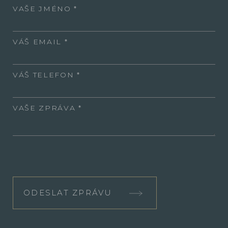
VAŠE JMÉNO
VÁŠ EMAIL
VÁŠ TELEFON
VAŠE ZPRÁVA
ODESLAT ZPRÁVU