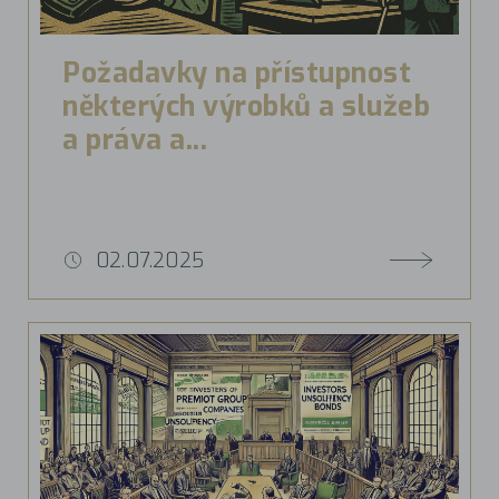
Požadavky na přístupnost
některých výrobků a služeb
a práva a...
02.07.2025