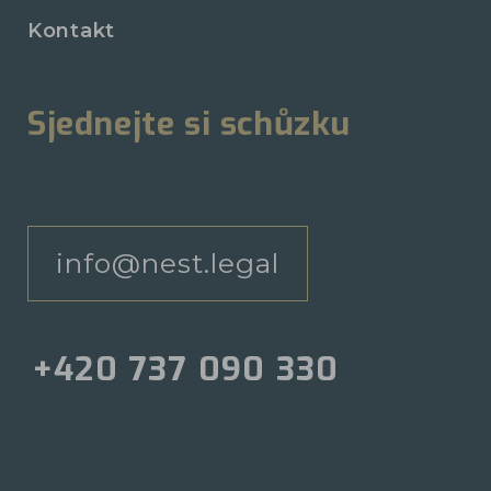
Kontakt
Sjednejte si schůzku
info@nest.legal
+420 737 090 330