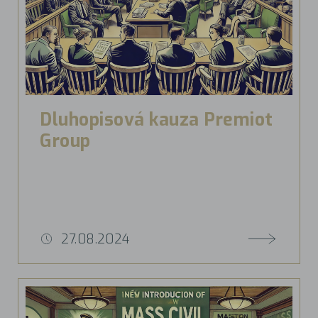
Dluhopisová kauza Premiot
Group
27.08.2024