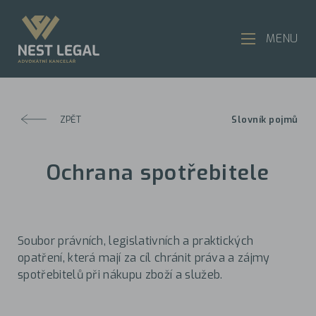
MENU
ZPĚT
Slovník pojmů
Ochrana spotřebitele
Soubor právních, legislativních a praktických
opatření, která mají za cíl chránit práva a zájmy
spotřebitelů při nákupu zboží a služeb.