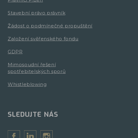
Stavební právo právník
Žádost o podmínečné propuštění
Založení svěřenského fondu
GDPR
Mimosoudní řešení
spotřebitelských sporů
Whistleblowing
SLEDUJTE NÁS