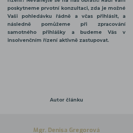
řízení? Neváhejte se na nás obrátit! Rádi Vám
poskytneme prvotní konzultaci, zda je možné
Vaši pohledávku řádně a včas přihlásit, a
následně pomůžeme při zpracování
samotného přihlášky a budeme Vás v
insolvenčním řízení aktivně zastupovat.
Autor článku
Mgr. Denisa Gregorová