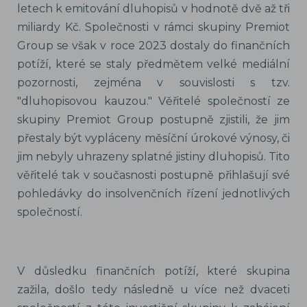
letech k emitování dluhopisů v hodnotě dvě až tři
miliardy Kč. Společnosti v rámci skupiny Premiot
Group se však v roce 2023 dostaly do finančních
potíží, které se staly předmětem velké mediální
pozornosti, zejména v souvislosti s tzv.
"dluhopisovou kauzou." Věřitelé společností ze
skupiny Premiot Group postupně zjistili, že jim
přestaly být vypláceny měsíční úrokové výnosy, či
jim nebyly uhrazeny splatné jistiny dluhopisů. Tito
věřitelé tak v současnosti postupně přihlašují své
pohledávky do insolvenčních řízení jednotlivých
společností.
V důsledku finančních potíží, které skupina
zažila, došlo tedy následně u více než dvaceti