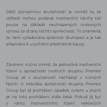
Další významnou skutečností je rovněž ta, že
věřitelé mohou podávat insolvenční návrhy též
pouze na základě neuhrazených úrokových
výnosů ze strany těchto společností. To znamená,
že není vyžadována splatnost dluhopisů a je tak
přispíváno k urychlení předmětné kauzy.
Závěrem nutno zmínit, že jednotlivá insolvenční
řízení u společností tvořících skupinu Premiot
Group se v současností nacházejí v různých
fázích. U několika společností skupiny Premiot
Group byl již prohlášen úpadek, ovšem u jiných
se na toto prohlášení stále čeká. Pokud již byl
v rámci insolvenčního řízení některých