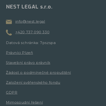
NEST LEGAL s.r.o.
info@nest.legal
+420 737 090 330
Datová schránka: 7pszspa
Právníci Plzeň
Stavební právo právník
Žádost o podmínečné propuštění
Založení svěřenského fondu
GDPR
Mimosoudní řešení