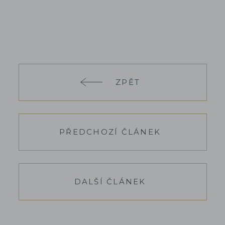
ZPĚT
PŘEDCHOZÍ ČLÁNEK
DALŠÍ ČLÁNEK