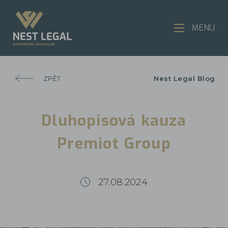
MENU
ZPĚT
Nest Legal Blog
Dluhopisová kauza
Premiot Group
27.08.2024