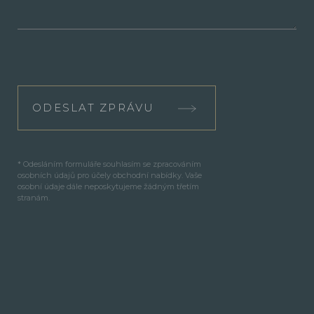
ODESLAT ZPRÁVU
* Odesláním formuláře souhlasím se zpracováním
osobních údajů pro účely obchodní nabídky. Vaše
osobní údaje dále neposkytujeme žádným třetím
stranám.