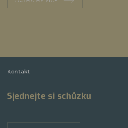
ZAJÍMÁ MĚ VÍCE
Kontakt
Sjednejte si schůzku