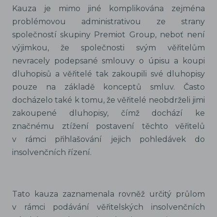
Kauza je mimo jiné komplikována zejména
problémovou administrativou ze strany
společností skupiny Premiot Group, neboť není
výjimkou, že společnosti svým věřitelům
nevracely podepsané smlouvy o úpisu a koupi
dluhopisů a věřitelé tak zakoupili své dluhopisy
pouze na základě konceptů smluv. Často
docházelo také k tomu, že věřitelé neobdrželi jimi
zakoupené dluhopisy, čímž dochází ke
značnému ztížení postavení těchto věřitelů
v rámci přihlašování jejich pohledávek do
insolvenčních řízení.
Tato kauza zaznamenala rovněž určitý průlom
v rámci podávání věřitelských insolvenčních