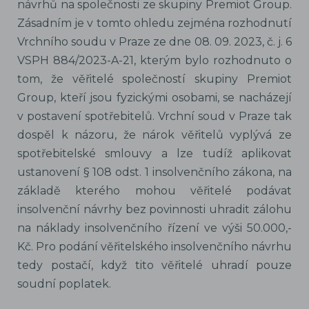
návrhů na společnosti ze skupiny Premiot Group.
Zásadním je v tomto ohledu zejména rozhodnutí
Vrchního soudu v Praze ze dne 08. 09. 2023, č. j. 6
VSPH 884/2023-A-21, kterým bylo rozhodnuto o
tom, že věřitelé společností skupiny Premiot
Group, kteří jsou fyzickými osobami, se nacházejí
v postavení spotřebitelů. Vrchní soud v Praze tak
dospěl k názoru, že nárok věřitelů vyplývá ze
spotřebitelské smlouvy a lze tudíž aplikovat
ustanovení § 108 odst. 1 insolvenčního zákona, na
základě kterého mohou věřitelé podávat
insolvenční návrhy bez povinnosti uhradit zálohu
na náklady insolvenčního řízení ve výši 50.000,-
Kč. Pro podání věřitelského insolvenčního návrhu
tedy postačí, když tito věřitelé uhradí pouze
soudní poplatek.