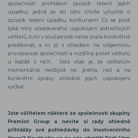
společností prohlášen způsob řešení jejich
úpadku, jedná se do této chvíle výlučně o
způsob řešení úpadku konkursem. Co se poté
týká míry očekávaného uspokojení jednotlivých
věřitelů, tuto v současnosti nelze zcela konkrétně
predikovat, a to již s ohledem na vzájemnou
provázanost společností a rozdílný počet věřitelů
u každé z nich. Jisté však je, že věřitelům
momentálně nezbývá nic jiného, než si na
konkrétní zprávy ohledně jejich uspokojení
vyčkat.
Jste věřitelem některé ze společností skupiny
Premiot Group a nevíte si rady ohledně
přihlášky své pohledávky do insolvenčního