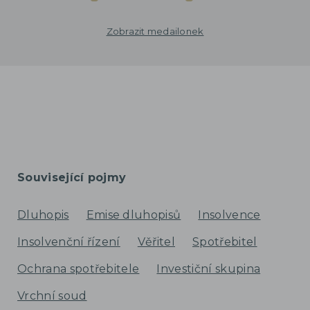
Zobrazit medailonek
Související pojmy
Dluhopis
Emise dluhopisů
Insolvence
Insolvenční řízení
Věřitel
Spotřebitel
Ochrana spotřebitele
Investiční skupina
Vrchní soud