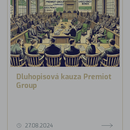
Dluhopisová kauza Premiot
Group
27.08.2024