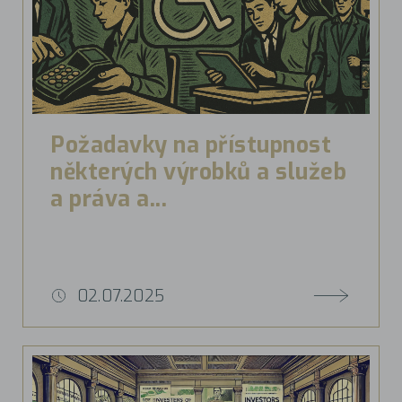
Požadavky na přístupnost
některých výrobků a služeb
a práva a...
02.07.2025