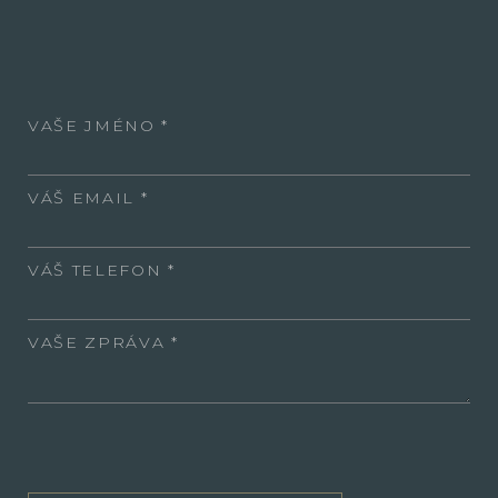
VAŠE JMÉNO
VÁŠ EMAIL
VÁŠ TELEFON
VAŠE ZPRÁVA