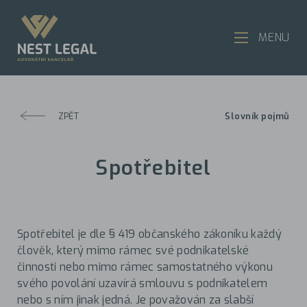
MENU
ZPĚT
Slovník pojmů
Spotřebitel
Spotřebitel je dle § 419 občanského zákoníku každý
člověk, který mimo rámec své podnikatelské
činnosti nebo mimo rámec samostatného výkonu
svého povolání uzavírá smlouvu s podnikatelem
nebo s ním jinak jedná. Je považován za slabší