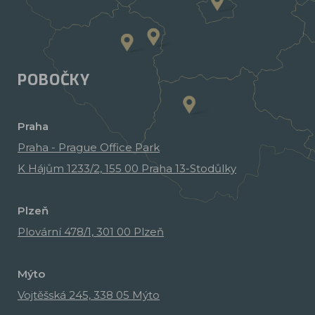
POBOČKY
Praha
Praha - Prague Office Park
K Hájům 1233/2, 155 00 Praha 13-Stodůlky
Plzeň
Plovární 478/1, 301 00 Plzeň
Mýto
Vojtěšská 245, 338 05 Mýto