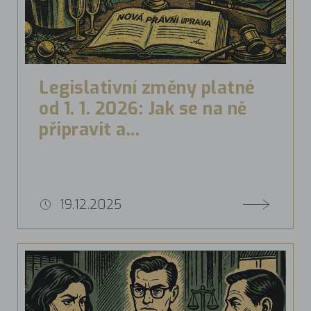
Legislativní změny platné
od 1. 1. 2026: Jak se na ně
připravit a...
19.12.2025