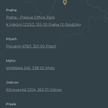
Praha
Praha - Prague Office Park
K Hájům 1233/2, 155 00 Praha 13-Stodůlky
Plzeň
Plovární 478/1, 301 00 Plzeň
Mýto
Vojtěšská 245, 338 05 Mýto
Ostrov
Klínovecká 1204, 363 01 Ostrov
Písek