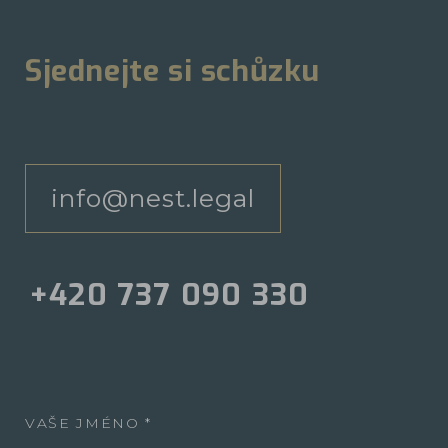
Sjednejte si schůzku
info@nest.legal
+420 737 090 330
VAŠE JMÉNO