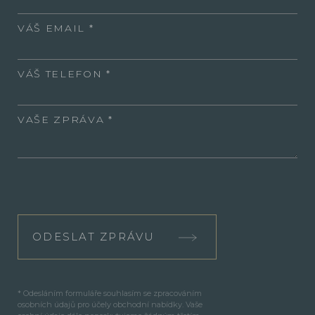
VÁŠ EMAIL
VÁŠ TELEFON
VAŠE ZPRÁVA
ODESLAT ZPRÁVU
* Odesláním formuláře souhlasím se zpracováním
osobních údajů pro účely obchodní nabídky. Vaše