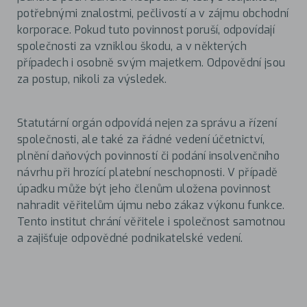
potřebnými znalostmi, pečlivostí a v zájmu obchodní
korporace. Pokud tuto povinnost poruší, odpovídají
společnosti za vzniklou škodu, a v některých
případech i osobně svým majetkem. Odpovědní jsou
za postup, nikoli za výsledek.
Statutární orgán odpovídá nejen za správu a řízení
společnosti, ale také za řádné vedení účetnictví,
plnění daňových povinností či podání insolvenčního
návrhu při hrozící platební neschopnosti. V případě
úpadku může být jeho členům uložena povinnost
nahradit věřitelům újmu nebo zákaz výkonu funkce.
Tento institut chrání věřitele i společnost samotnou
a zajišťuje odpovědné podnikatelské vedení.