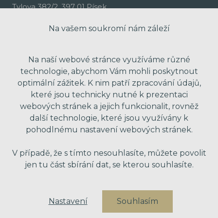
Tylova 382/2, 397 01 Písek
Na vašem soukromí nám záleží
Na naší webové stránce využíváme různé
technologie, abychom Vám mohli poskytnout
optimální zážitek. K nim patří zpracování údajů,
které jsou technicky nutné k prezentaci
webových stránek a jejich funkcionalit, rovněž
další technologie, které jsou využívány k
pohodlnému nastavení webových stránek.
made with passion by Red Peppers
V případě, že s tímto nesouhlasíte, můžete povolit
jen tu část sbírání dat, se kterou souhlasíte.
Nastavení
Souhlasím