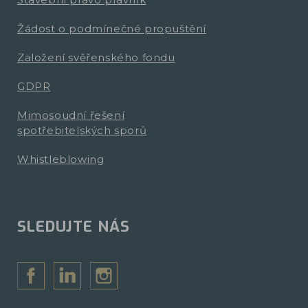
Žádost o podmínečné propuštění
Založení svěřenského fondu
GDPR
Mimosoudní řešení
spotřebitelských sporů
Whistleblowing
SLEDUJTE NÁS