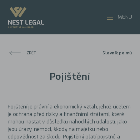
MENU
ZPĚT
Slovník pojmů
Pojištění
Pojištění je právní a ekonomický vztah, jehož účelem
je ochrana před riziky a finančními ztrátami, které
mohou nastat v důsledku nahodilých událostí, jako
jsou úrazy, nemoci, škody na majetku nebo
odpovědnost za škodu. Pojištěný platí pojistné a