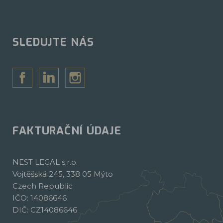
SLEDUJTE NÁS
FAKTURAČNÍ ÚDAJE
NEST LEGAL s.r.o.
Vojtěšská 245, 338 05 Mýto
Czech Republic
IČO: 14086646
DIČ: CZ14086646