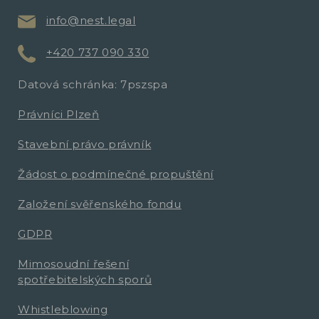
info@nest.legal
+420 737 090 330
Datová schránka: 7pszspa
Právníci Plzeň
Stavební právo právník
Žádost o podmínečné propuštění
Založení svěřenského fondu
GDPR
Mimosoudní řešení
spotřebitelských sporů
Whistleblowing