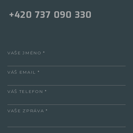
+420 737 090 330
VAŠE JMÉNO
VÁŠ EMAIL
VÁŠ TELEFON
VAŠE ZPRÁVA