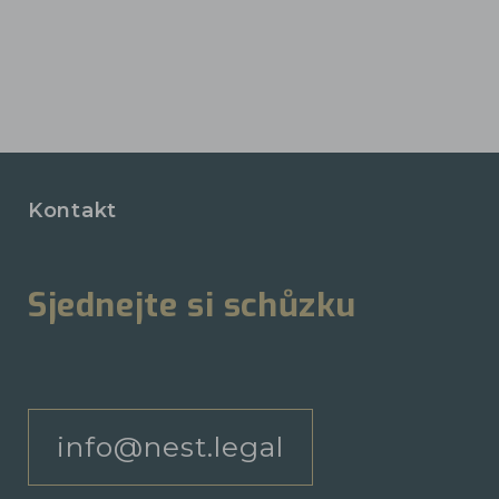
Kontakt
Sjednejte si schůzku
info@nest.legal