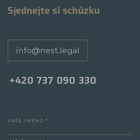
Sjednejte si schůzku
info@nest.legal
+420 737 090 330
VAŠE JMÉNO