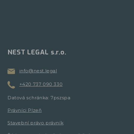
NEST LEGAL s.r.o.
info@nest.legal
+420 737 090 330
Datová schránka: 7pszspa
Právníci Plzeň
Stavební právo právník