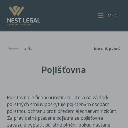
MENU
ZPĚT
Slovník pojmů
Pojišťovna
Pojišťovna je finanční instituce, která na základě
pojistných smluv poskytuje pojištěným osobám
pojistnou ochranu proti předem sjednaným rizikům.
Za pravidelně placené pojistné se pojišťovna
zavazuje vyplatit pojistné plnění, pokud nastane