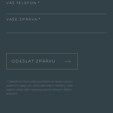
VÁŠ TELEFON
VAŠE ZPRÁVA
ODESLAT ZPRÁVU
* Odesláním formuláře souhlasím se zpracováním
osobních údajů pro účely obchodní nabídky. Vaše
osobní údaje dále neposkytujeme žádným třetím
stranám.