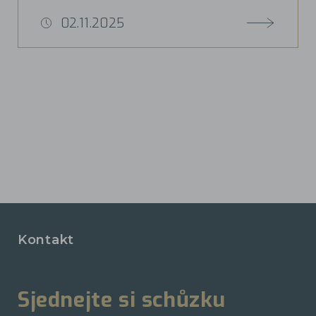
02.11.2025
Kontakt
Sjednejte si schůzku