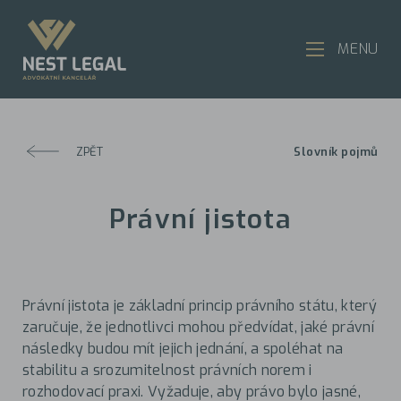
MENU
ZPĚT
Slovník pojmů
Právní jistota
Právní jistota je základní princip právního státu, který
zaručuje, že jednotlivci mohou předvídat, jaké právní
následky budou mít jejich jednání, a spoléhat na
stabilitu a srozumitelnost právních norem i
rozhodovací praxi. Vyžaduje, aby právo bylo jasné,