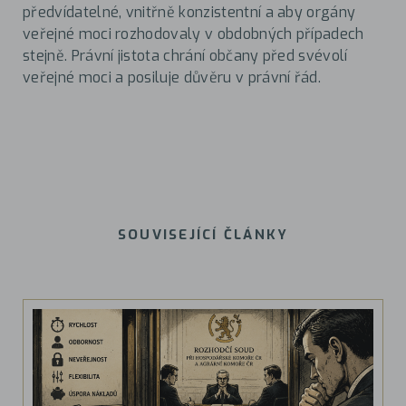
předvídatelné, vnitřně konzistentní a aby orgány
veřejné moci rozhodovaly v obdobných případech
stejně. Právní jistota chrání občany před svévolí
veřejné moci a posiluje důvěru v právní řád.
SOUVISEJÍCÍ ČLÁNKY