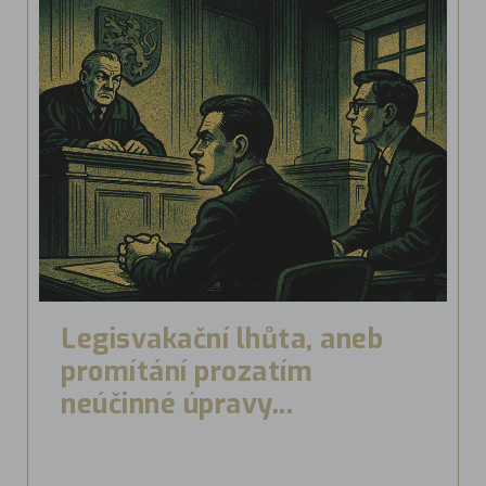
Legisvakační lhůta, aneb
promítání prozatím
neúčinné úpravy...