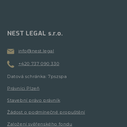
NEST LEGAL s.r.o.
info@nest.legal
+420 737 090 330
Datová schránka: 7pszspa
Právníci Plzeň
Stavební právo právník
Žádost o podmínečné propuštění
Založení svěřenského fondu