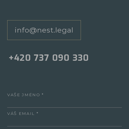
info@nest.legal
+420 737 090 330
VAŠE JMÉNO
VÁŠ EMAIL