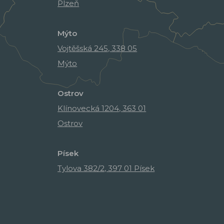
Plzeň
Mýto
Vojtěšská 245, 338 05
Mýto
Ostrov
Klínovecká 1204, 363 01
Ostrov
Písek
Tylova 382/2, 397 01 Písek