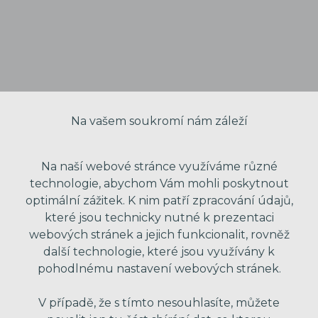
Na vašem soukromí nám záleží
Na naší webové stránce využíváme různé
technologie, abychom Vám mohli poskytnout
optimální zážitek. K nim patří zpracování údajů,
které jsou technicky nutné k prezentaci
VAŠE JMÉNO
webových stránek a jejich funkcionalit, rovněž
další technologie, které jsou využívány k
pohodlnému nastavení webových stránek.
VÁŠ EMAIL
V případě, že s tímto nesouhlasíte, můžete