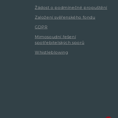
Žádost o podmínečné propuštění
Založení svěřenského fondu
GDPR
Mimosoudní řešení
spotřebitelských sporů
Whistleblowing