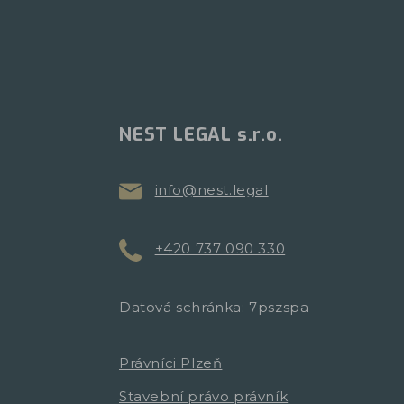
NEST LEGAL s.r.o.
info@nest.legal
+420 737 090 330
Datová schránka: 7pszspa
Právníci Plzeň
Stavební právo právník