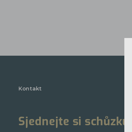
Kontakt
Sjednejte si schůzku