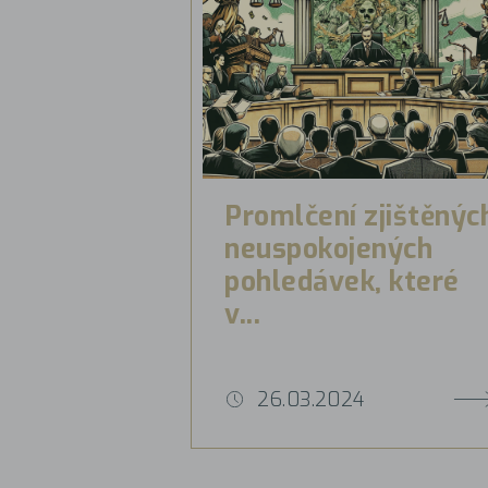
Promlčení zjištěnýc
neuspokojených
pohledávek, které
v...
26.03.2024