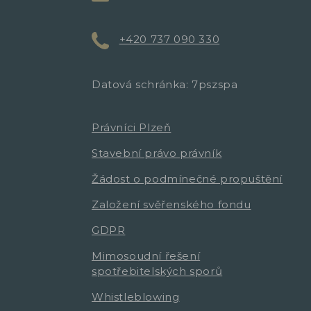
+420 737 090 330
Datová schránka: 7pszspa
Právníci Plzeň
Stavební právo právník
Žádost o podmínečné propuštění
Založení svěřenského fondu
GDPR
Mimosoudní řešení
spotřebitelských sporů
Whistleblowing