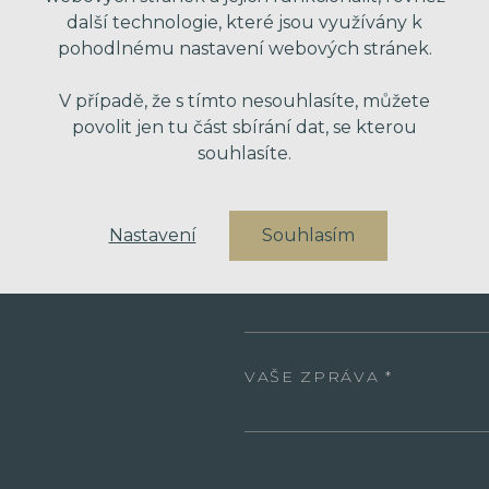
další technologie, které jsou využívány k
pohodlnému nastavení webových stránek.
VAŠE JMÉNO
V případě, že s tímto nesouhlasíte, můžete
povolit jen tu část sbírání dat, se kterou
souhlasíte.
VÁŠ EMAIL
Nastavení
Souhlasím
VÁŠ TELEFON
VAŠE ZPRÁVA