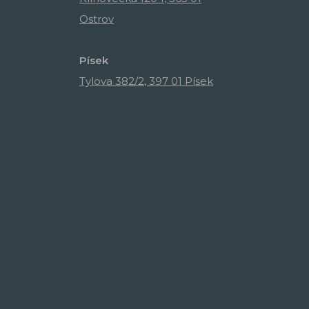
Ostrov
Písek
Tylova 382/2, 397 01 Písek