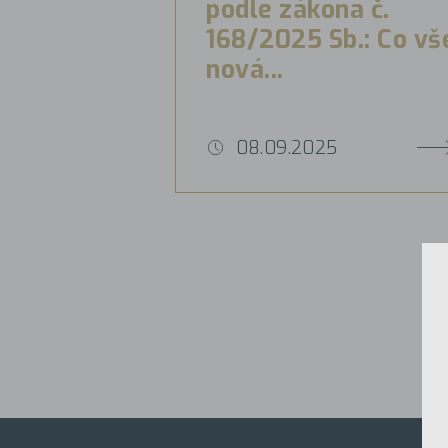
podle zákona č.
168/2025 Sb.: Co vš
nová...
08.09.2025