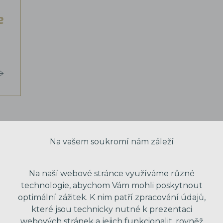
e
Na vašem soukromí nám záleží
Na naší webové stránce využíváme různé
technologie, abychom Vám mohli poskytnout
optimální zážitek. K nim patří zpracování údajů,
které jsou technicky nutné k prezentaci
webových stránek a jejich funkcionalit, rovněž