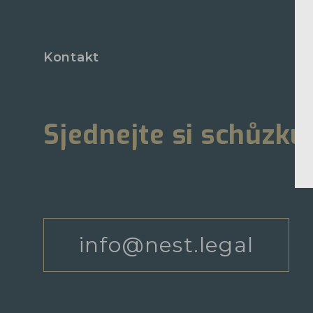
Kontakt
Sjednejte si schůzku
info@nest.legal