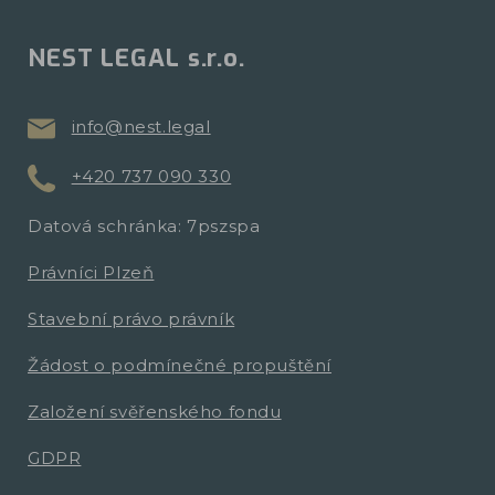
NEST LEGAL s.r.o.
info@nest.legal
+420 737 090 330
Datová schránka: 7pszspa
Právníci Plzeň
Stavební právo právník
Žádost o podmínečné propuštění
Založení svěřenského fondu
GDPR