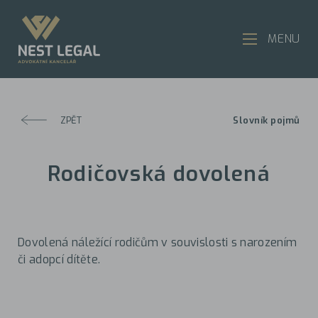
MENU
ZPĚT
Slovník pojmů
Rodičovská dovolená
Dovolená náležící rodičům v souvislosti s narozením
či adopcí dítěte.