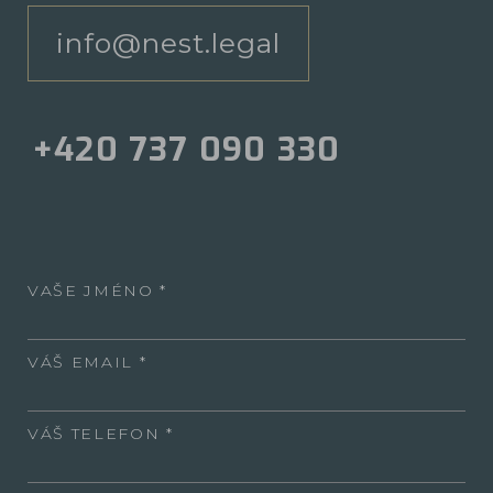
info@nest.legal
+420 737 090 330
VAŠE JMÉNO
VÁŠ EMAIL
VÁŠ TELEFON