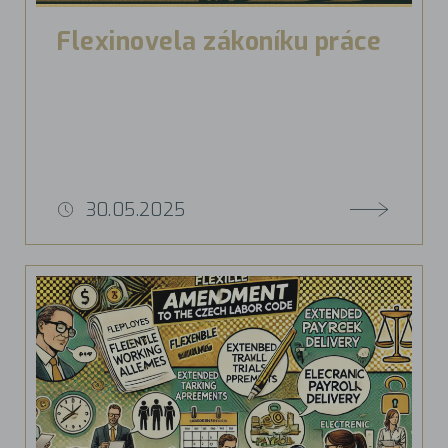
Flexinovela zákoníku práce
30.05.2025