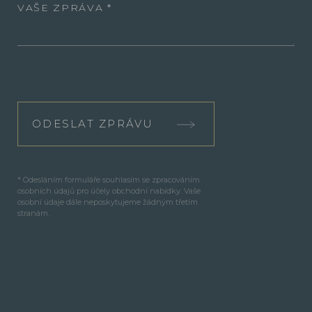
VAŠE ZPRÁVA
ODESLAT ZPRÁVU
* Odesláním formuláře souhlasím se zpracováním
osobních údajů pro účely obchodní nabídky. Vaše
osobní údaje dále neposkytujeme žádným třetím
stranám.