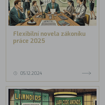
Flexibilní novela zákoníku
práce 2025
05.12.2024