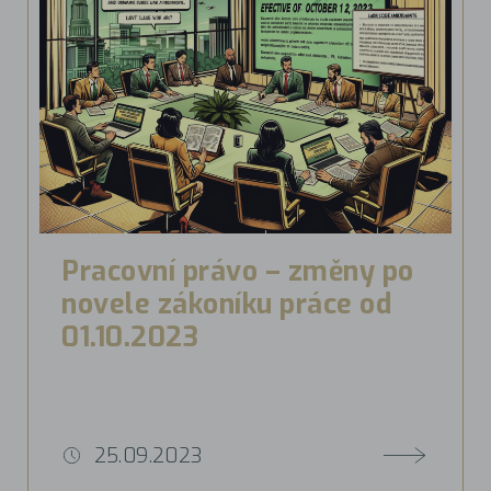
Pracovní právo – změny po
novele zákoníku práce od
01.10.2023
25.09.2023