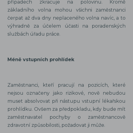
případech zkracuje na polovinu. Kromě
základního volna mohou všichni zaměstnanci
čerpat až dva dny neplaceného volna navíc, a to
výhradně za účelem účasti na poradenských
službách úřadu práce.
Méně vstupních prohlídek
Zaměstnanci, kteří pracují na pozicích, které
nejsou označeny jako rizikové, nově nebudou
muset absolvovat při nástupu vstupní lékařskou
prohlídku. Ovšem za předpokladu, kdy bude mít
zaměstnavatel pochyby o zaměstnancově
zdravotní způsobilosti, požadovat ji může.