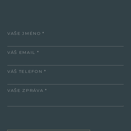
VAŠE JMÉNO
VÁŠ EMAIL
VÁŠ TELEFON
VAŠE ZPRÁVA