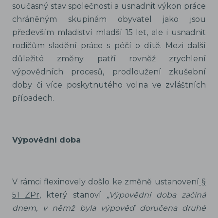
současný stav společnosti a usnadnit výkon práce
chráněným skupinám obyvatel jako jsou
především mladiství mladší 15 let, ale i usnadnit
rodičům sladění práce s péčí o dítě. Mezi další
důležité změny patří rovněž zrychlení
výpovědních procesů, prodloužení zkušební
doby či více poskytnutého volna ve zvláštních
případech.
Výpovědní doba
V rámci flexinovely došlo ke změně ustanovení
§
51 ZPr
, který stanoví
„Výpovědní doba začíná
dnem, v němž byla výpověď doručena druhé