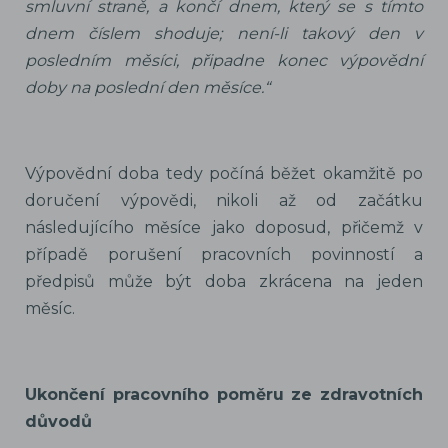
smluvní straně, a končí dnem, který se s tímto
dnem číslem shoduje; není-li takový den v
posledním měsíci, připadne konec výpovědní
doby na poslední den měsíce.“
Výpovědní doba tedy počíná běžet okamžitě po
doručení výpovědi, nikoli až od začátku
následujícího měsíce jako doposud, přičemž v
případě porušení pracovních povinností a
předpisů může být doba zkrácena na jeden
měsíc.
Ukončení pracovního poměru ze zdravotních
důvodů