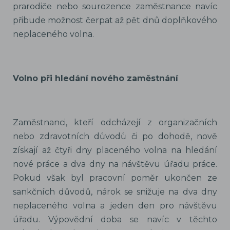
prarodiče nebo sourozence zaměstnance navíc
přibude možnost čerpat až pět dnů doplňkového
neplaceného volna.
Volno při hledání nového zaměstnání
Zaměstnanci, kteří odcházejí z organizačních
nebo zdravotních důvodů či po dohodě, nově
získají až čtyři dny placeného volna na hledání
nové práce a dva dny na návštěvu úřadu práce.
Pokud však byl pracovní poměr ukončen ze
sankčních důvodů, nárok se snižuje na dva dny
neplaceného volna a jeden den pro návštěvu
úřadu. Výpovědní doba se navíc v těchto