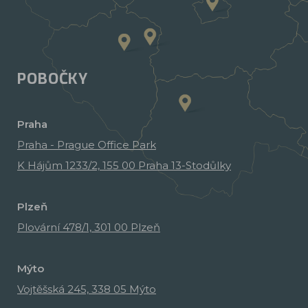
POBOČKY
Praha
Praha - Prague Office Park
K Hájům 1233/2, 155 00 Praha 13-Stodůlky
Plzeň
Plovární 478/1, 301 00 Plzeň
Mýto
Vojtěšská 245, 338 05 Mýto