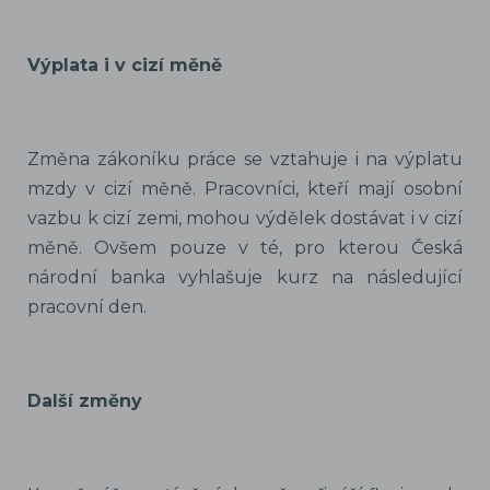
Výplata i v cizí měně
Změna zákoníku práce se vztahuje i na výplatu
mzdy v cizí měně. Pracovníci, kteří mají osobní
vazbu k cizí zemi, mohou výdělek dostávat i v cizí
měně. Ovšem pouze v té, pro kterou Česká
národní banka vyhlašuje kurz na následující
pracovní den.
Další změny