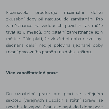
Flexinovela prodlužuje maximální délku
zkušební doby při nástupu do zaměstnání. Pro
zaměstnance na vedoucích pozicích tak může
trvat až 8 měsíců, pro ostatní zaměstnance až 4
měsíce. Dále platí, že zkušební doba nesmí být
sjednána delší, než je polovina sjednané doby
trvání pracovního poměru na dobu určitou.
Více započitatelné praxe
Do uznatelné praxe pro práci ve veřejném
sektoru (veřejných službách a státní správě) se
nově bude započítávat také například doba péče