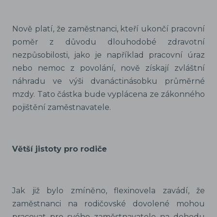
Nově platí, že zaměstnanci, kteří ukončí pracovní
poměr z důvodu dlouhodobé zdravotní
nezpůsobilosti, jako je například pracovní úraz
nebo nemoc z povolání, nově získají zvláštní
náhradu ve výši dvanáctinásobku průměrné
mzdy. Tato částka bude vyplácena ze zákonného
pojištění zaměstnavatele.
Větší jistoty pro rodiče
Jak již bylo zmíněno, flexinovela zavádí, že
zaměstnanci na rodičovské dovolené mohou
pracovat pro svého zaměstnavatele na dohodu