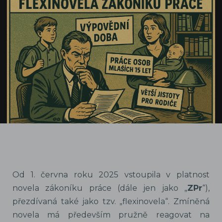
Od 1. června roku 2025 vstoupila v platnost
novela zákoníku práce (dále jen jako „
ZPr
“),
přezdívaná také jako tzv. „flexinovela“. Zmíněná
novela má především pružně reagovat na