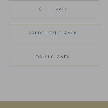
ZPĚT
PŘEDCHOZÍ ČLÁNEK
DALŠÍ ČLÁNEK