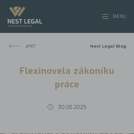
MENU
ZPĚT
Nest Legal Blog
Flexinovela zákoníku
práce
30.05.2025