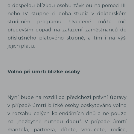
o dospělou blízkou osobu závislou na pomoci III.
nebo IV. stupně či doba studia v doktorském
studijním programu. Uvedené může mít
především dopad na zařazení zaměstnanců do
příslušného platového stupně, a tím i na výši
jejich platu.
Volno při úmrtí blízké osoby
Nyní bude na rozdíl od předchozí právní úpravy
v případě úmrtí blízké osoby poskytováno volno
v rozsahu celých kalendářních dnů a ne pouze
na „nezbytně nutnou dobu“. V případě úmrtí
manžela, partnera, dítěte, vnoučete, rodiče,