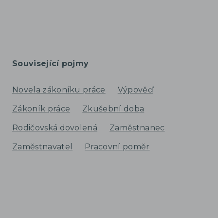
Související pojmy
Novela zákoníku práce
Výpověď
Zákoník práce
Zkušební doba
Rodičovská dovolená
Zaměstnanec
Zaměstnavatel
Pracovní poměr