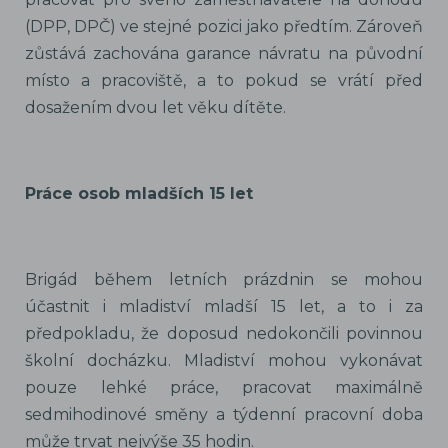
(DPP, DPČ) ve stejné pozici jako předtím. Zároveň
zůstává zachována garance návratu na původní
místo a pracoviště, a to pokud se vrátí před
dosažením dvou let věku dítěte.
Práce osob mladších 15 let
Brigád během letních prázdnin se mohou
účastnit i mladiství mladší 15 let, a to i za
předpokladu, že doposud nedokončili povinnou
školní docházku. Mladiství mohou vykonávat
pouze lehké práce, pracovat maximálně
sedmihodinové směny a týdenní pracovní doba
může trvat nejvýše 35 hodin.