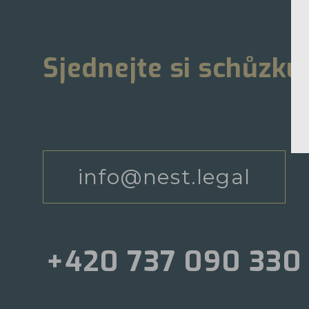
Sjednejte si schůzku
info@nest.legal
+420 737 090 330