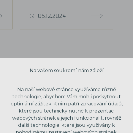
05.12.2024
Na vašem soukromí nám záleží
Na naší webové stránce využíváme různé
technologie, abychom Vám mohli poskytnout
optimální zážitek. K nim patří zpracování údajů,
které jsou technicky nutné k prezentaci
webových stránek a jejich funkcionalit, rovněž
další technologie, které jsou využívány k
VAŠE JMÉNO
pohodlnému nastavení webových stránek.