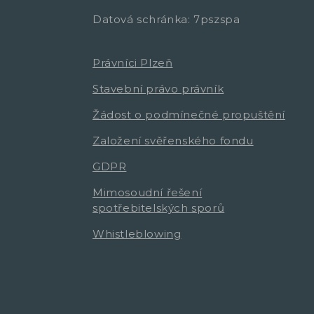
Datová schránka: 7pszspa
Právníci Plzeň
Stavební právo právník
Žádost o podmínečné propuštění
Založení svěřenského fondu
GDPR
Mimosoudní řešení
spotřebitelských sporů
Whistleblowing