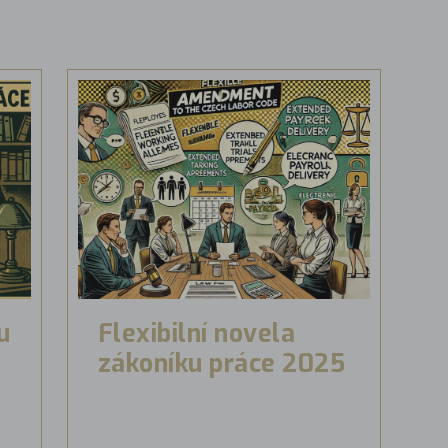
u
Flexibilní novela
zákoníku práce 2025