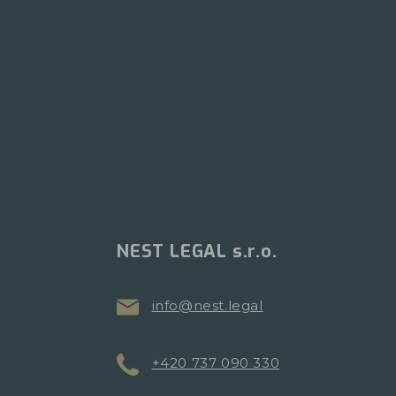
NEST LEGAL s.r.o.
info@nest.legal
+420 737 090 330