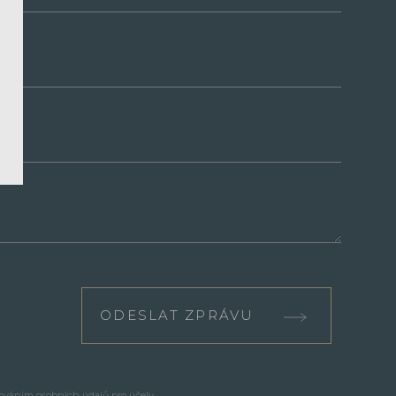
ODESLAT ZPRÁVU
cováním osobních údajů pro účely