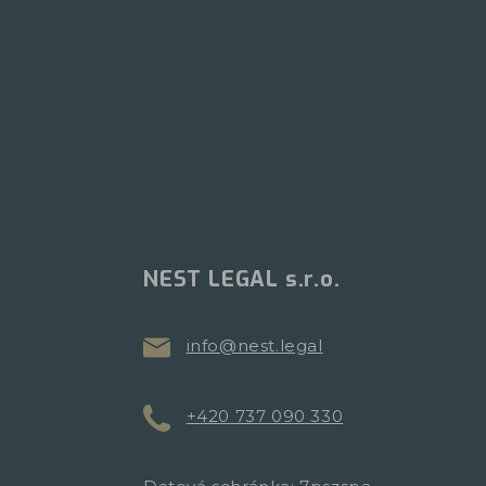
NEST LEGAL s.r.o.
info@nest.legal
+420 737 090 330