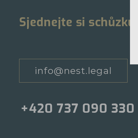
Sjednejte si schůzku
info@nest.legal
+420 737 090 330