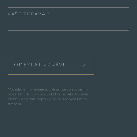
VAŠE ZPRÁVA
ODESLAT ZPRÁVU
* Odesláním formuláře souhlasím se zpracováním
osobních údajů pro účely obchodní nabídky. Vaše
osobní údaje dále neposkytujeme žádným třetím
stranám.