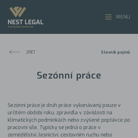
MENU
ZPĚT
Slovník pojmů
Sezónní práce
Sezónní práce je druh práce vykonávaný pouze v
určitém období roku, zpravidla v závislosti na
klimatických podmínkách nebo zvýšené poptávce po
pracovní síle. Typicky se jedná o práce v
zemědělství, lesnictví, cestovním ruchu nebo