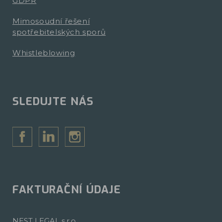
GDPR
Mimosoudní řešení
spotřebitelských sporů
Whistleblowing
SLEDUJTE NÁS
FAKTURAČNÍ ÚDAJE
NEST LEGAL s.r.o.