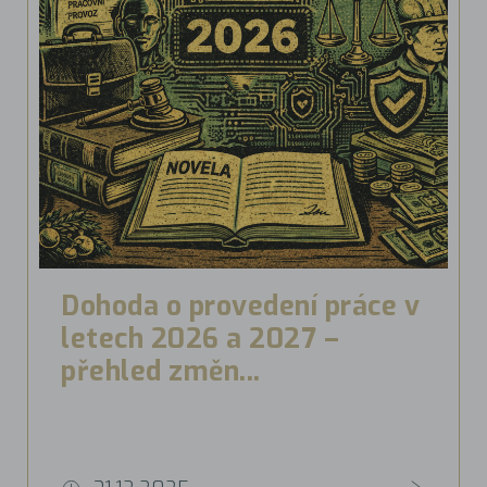
Dohoda o provedení práce v
letech 2026 a 2027 –
přehled změn...