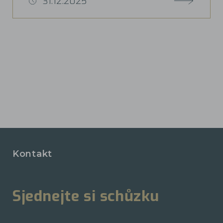
31.12.2025
Kontakt
Sjednejte si schůzku