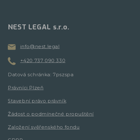
NEST LEGAL s.r.o.
info@nest.legal
+420 737 090 330
Datová schránka: 7pszspa
Právníci Plzeň
Stavební právo právník
Žádost o podmínečné propuštění
Založení svěřenského fondu