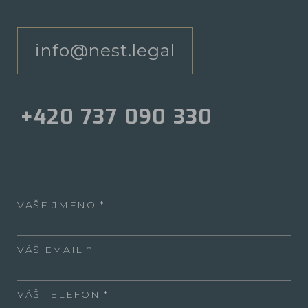
info@nest.legal
+420 737 090 330
VAŠE JMÉNO
VÁŠ EMAIL
VÁŠ TELEFON