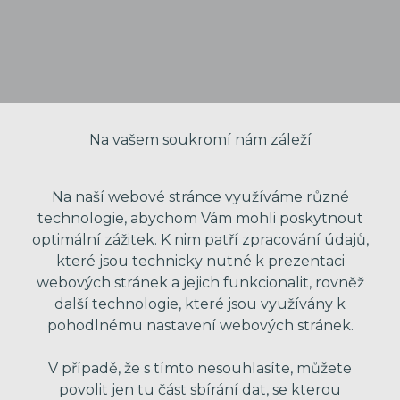
Na vašem soukromí nám záleží
Na naší webové stránce využíváme různé
technologie, abychom Vám mohli poskytnout
optimální zážitek. K nim patří zpracování údajů,
VAŠE JMÉNO
které jsou technicky nutné k prezentaci
webových stránek a jejich funkcionalit, rovněž
další technologie, které jsou využívány k
pohodlnému nastavení webových stránek.
VÁŠ EMAIL
V případě, že s tímto nesouhlasíte, můžete
povolit jen tu část sbírání dat, se kterou