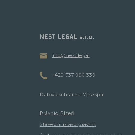
NEST LEGAL s.r.o.
info@nest.legal
+420 737 090 330
Datová schránka: 7pszspa
Právníci Plzeň
Stavební právo právník