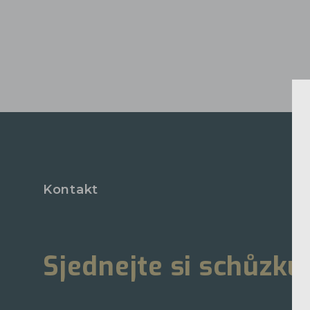
Kontakt
Sjednejte si schůzku