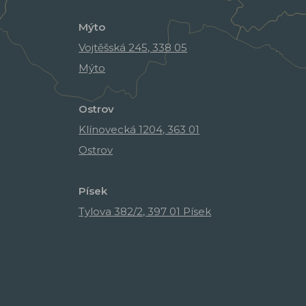
Mýto
Vojtěšská 245, 338 05
Mýto
Ostrov
Klínovecká 1204, 363 01
Ostrov
Písek
Tylova 382/2, 397 01 Písek