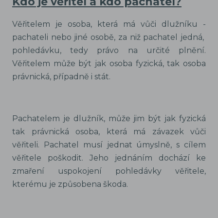
Kdo je věřitel a kdo pachatel?
Věřitelem je osoba, která má vůči dlužníku -
pachateli nebo jiné osobě, za niž pachatel jedná,
pohledávku, tedy právo na určité plnění.
Věřitelem může být jak osoba fyzická, tak osoba
právnická, případně i stát.
Pachatelem je dlužník, může jim být jak fyzická
tak právnická osoba, která má závazek vůči
věřiteli. Pachatel musí jednat úmyslně, s cílem
věřitele poškodit. Jeho jednáním dochází ke
zmaření uspokojení pohledávky věřitele,
kterému je způsobena škoda.