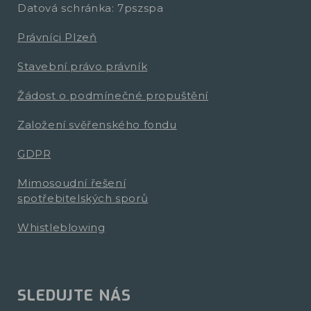
Datová schránka: 7pszspa
Právníci Plzeň
Stavební právo právník
Žádost o podmínečné propuštění
Založení svěřenského fondu
GDPR
Mimosoudní řešení
spotřebitelských sporů
Whistleblowing
SLEDUJTE NÁS