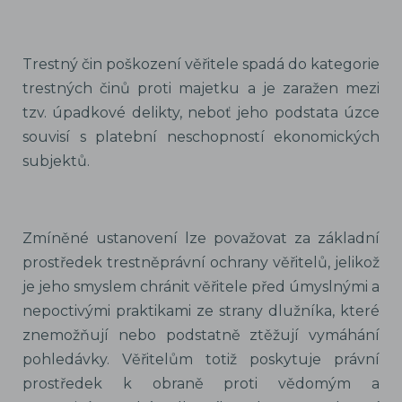
Trestný čin poškození věřitele spadá do kategorie
trestných činů proti majetku a je zaražen mezi
tzv. úpadkové delikty, neboť jeho podstata úzce
souvisí s platební neschopností ekonomických
subjektů.
Zmíněné ustanovení lze považovat za základní
prostředek trestněprávní ochrany věřitelů, jelikož
je jeho smyslem chránit věřitele před úmyslnými a
nepoctivými praktikami ze strany dlužníka, které
znemožňují nebo podstatně ztěžují vymáhání
pohledávky. Věřitelům totiž poskytuje právní
prostředek k obraně proti vědomým a