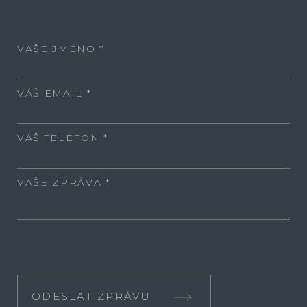
VAŠE JMÉNO
VÁŠ EMAIL
VÁŠ TELEFON
VAŠE ZPRÁVA
ODESLAT ZPRÁVU