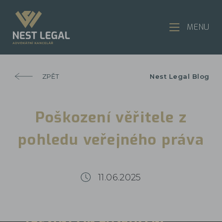
MENU
ZPĚT
Nest Legal Blog
Poškození věřitele z
pohledu veřejného práva
11.06.2025