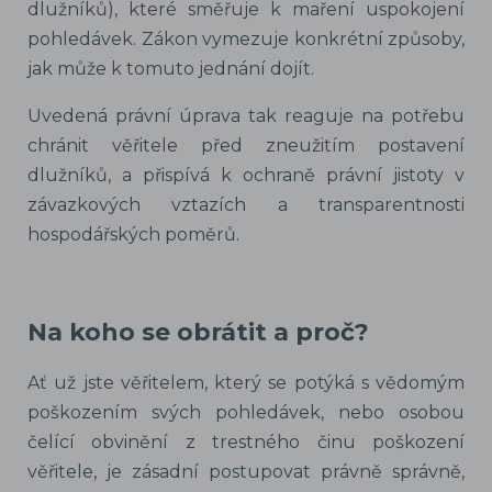
dlužníků), které směřuje k maření uspokojení
pohledávek. Zákon vymezuje konkrétní způsoby,
jak může k tomuto jednání dojít.
Uvedená právní úprava tak reaguje na potřebu
chránit věřitele před zneužitím postavení
dlužníků, a přispívá k ochraně právní jistoty v
závazkových vztazích a transparentnosti
hospodářských poměrů.
Na koho se obrátit a proč?
Ať už jste věřitelem, který se potýká s vědomým
poškozením svých pohledávek, nebo osobou
čelící obvinění z trestného činu poškození
věřitele, je zásadní postupovat právně správně,