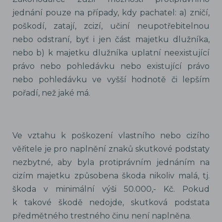
jednání pouze na případy, kdy pachatel: a) zničí,
poškodí, zatají, zcizí, učiní neupotřebitelnou
nebo odstraní, byť i jen část majetku dlužníka,
nebo b) k majetku dlužníka uplatní neexistující
právo nebo pohledávku nebo existující právo
nebo pohledávku ve vyšší hodnotě či lepším
pořadí, než jaké má.
Ve vztahu k poškození vlastního nebo cizího
věřitele je pro naplnění znaků skutkové podstaty
nezbytné, aby byla protiprávním jednáním na
cizím majetku způsobena škoda nikoliv malá, tj.
škoda v minimální výši 50.000,- Kč. Pokud
k takové škodě nedojde, skutková podstata
předmětného trestného činu není naplněna.