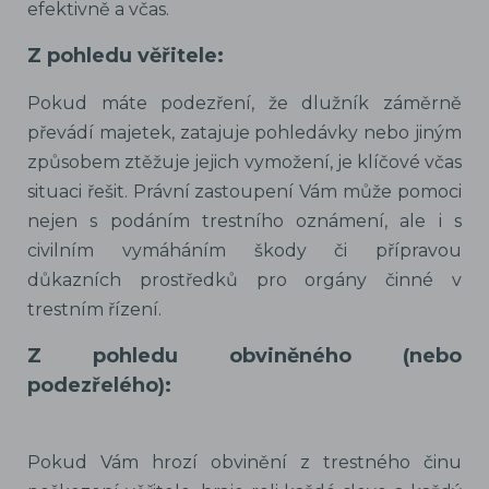
efektivně a včas.
Z pohledu věřitele:
Pokud máte podezření, že dlužník záměrně
převádí majetek, zatajuje pohledávky nebo jiným
způsobem ztěžuje jejich vymožení, je klíčové včas
situaci řešit. Právní zastoupení Vám může pomoci
nejen s podáním trestního oznámení, ale i s
civilním vymáháním škody či přípravou
důkazních prostředků pro orgány činné v
trestním řízení.
Z pohledu obviněného (nebo
podezřelého):
Pokud Vám hrozí obvinění z trestného činu