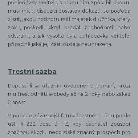
pohledávky věřitele a jakou tím způsobil škodu,
musí mít k dispozici dostatek důkazů. Je potřeba
zjistit, jakou hodnotu měl majetek dlužníka, který
zničil, poškodil, skryl, prodal, znehodnotil nebo
odstranil, a jak vysoká byla pohledávka věřitele,
případně jaká její část zůstala neuhrazena.
Trestní sazba
Dopustí-li se dlužník uvedeného jednání, hrozí
mu trest odnětí svobody až na 2 roky nebo zákaz
činnosti.
V případě závažnější formy trestného činu podle
ust. § 222 odst. 3 TZ
, kdy pachatel způsobí
značnou škodu nebo získá značný prospěch pro