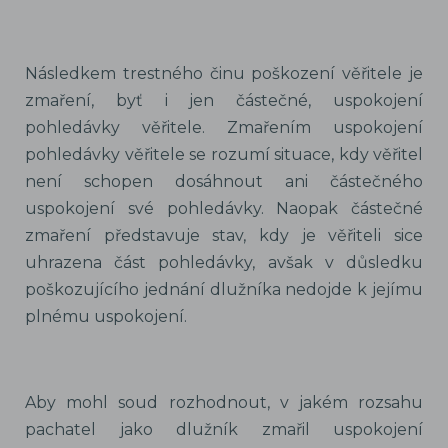
Následkem trestného činu poškození věřitele je
zmaření, byť i jen částečné, uspokojení
pohledávky věřitele. Zmařením uspokojení
pohledávky věřitele se rozumí situace, kdy věřitel
není schopen dosáhnout ani částečného
uspokojení své pohledávky. Naopak částečné
zmaření představuje stav, kdy je věřiteli sice
uhrazena část pohledávky, avšak v důsledku
poškozujícího jednání dlužníka nedojde k jejímu
plnému uspokojení.
Aby mohl soud rozhodnout, v jakém rozsahu
pachatel jako dlužník zmařil uspokojení