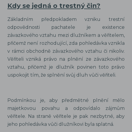
Kdy se jedná o trestný čin?
Základním předpokladem vzniku trestní
odpovědnosti pachatele je existence
závazkového vztahu mezi dlužníkem a věřitelem,
přičemž není rozhodující, zda pohledávka vznikla
v rámci obchodně závazkového vztahu či nikoliv.
Věřiteli vzniká právo na plnění ze závazkového
vztahu, přičemž je dlužník povinen toto právo
uspokojit tím, že splnění svůj dluh vůči věřiteli.
Podmínkou je, aby předmětné plnění mělo
majetkovou povahu a odpovídalo zájmům
věřitele. Na straně věřitele je pak nezbytné, aby
jeho pohledávka vůči dlužníkovi byla splatná.