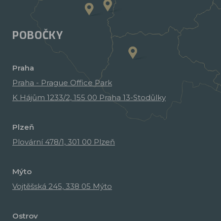
POBOČKY
Praha
Praha - Prague Office Park
K Hájům 1233/2, 155 00 Praha 13-Stodůlky
Plzeň
Plovární 478/1, 301 00 Plzeň
Mýto
Vojtěšská 245, 338 05 Mýto
Ostrov