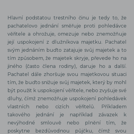
Hlavní podstatou trestního činu je tedy to, že
pachatelovo jednání směřuje proti pohledávce
věřitele a ohrožuje, omezuje nebo znemožňuje
její uspokojení z dlužníkova majetku. Pachatel
svým jednáním buďto zatajuje svůj majetek a to
tím způsobem, že majetek skryje, převede ho na
jiného (často člena rodiny), daruje ho a další.
Pachatel dále zhoršuje svou majetkovou situaci
tím, že buďto snižuje svůj majetek, který by mohl
být použit k uspokojení věřitele, nebo zvyšuje své
dluhy, čímž znemožňuje uspokojení pohledávek
vlastních nebo cizích věřitelů. Příkladem
takového jednání je například závazek k
nevýhodné smlouvě nebo plnění tím, že
poskytne bezdůvodnou půjčku, čímž svou