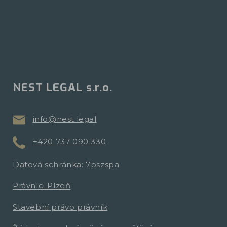
NEST LEGAL s.r.o.
info@nest.legal
+420 737 090 330
Datová schránka: 7pszspa
Právníci Plzeň
Stavební právo právník