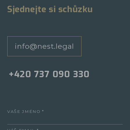
Sjednejte si schůzku
info@nest.legal
+420 737 090 330
VAŠE JMÉNO