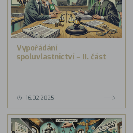
Vypořádání
spoluvlastnictví – II. část
16.02.2025