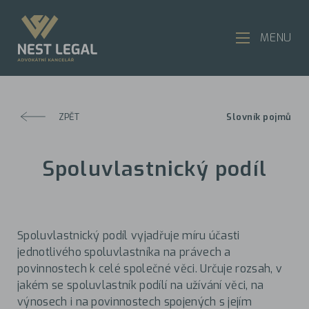
MENU
ZPĚT
Slovník pojmů
Spoluvlastnický podíl
Spoluvlastnický podíl vyjadřuje míru účasti
jednotlivého spoluvlastníka na právech a
povinnostech k celé společné věci. Určuje rozsah, v
jakém se spoluvlastník podílí na užívání věci, na
výnosech i na povinnostech spojených s jejím