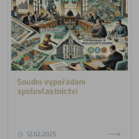
Soudní vypořádání
spoluvlastnictví
12.02.2025