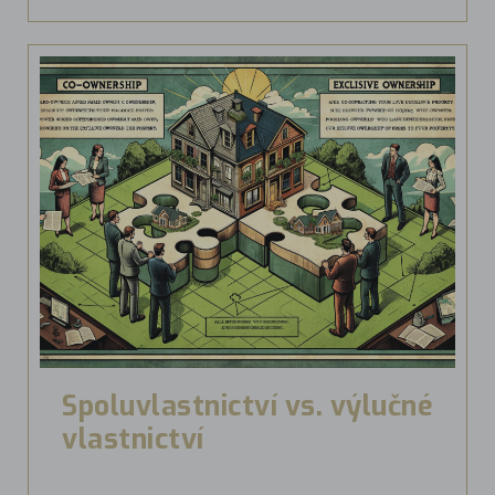
Spoluvlastnictví vs. výlučné
vlastnictví