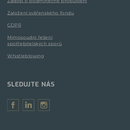
Žádost o podmínečné propuštění
Založení svěřenského fondu
GDPR
Mimosoudní řešení
spotřebitelských sporů
Whistleblowing
SLEDUJTE NÁS